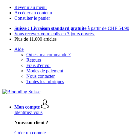
Revenir au menu
Accéder au contenu
Consulter le panier
Suisse : Livraison standard gratuite
à partir de CHF 54.90
Vous recevez votre colis en 3 jours ouvrés.
Plus de 11.000 articles
Aide
Où est ma commande ?
Retours
Frais d'envoi
Modes de paiement
Nous contacter
Toutes les rubriques
Mon compte
Identifiez-vous
Nouveau client ?
Créer un compte