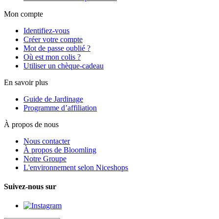
Mon compte
Identifiez-vous
Créer votre compte
Mot de passe oublié ?
Où est mon colis ?
Utiliser un chèque-cadeau
En savoir plus
Guide de Jardinage
Programme d’affiliation
À propos de nous
Nous contacter
À propos de Bloomling
Notre Groupe
L'environnement selon Niceshops
Suivez-nous sur