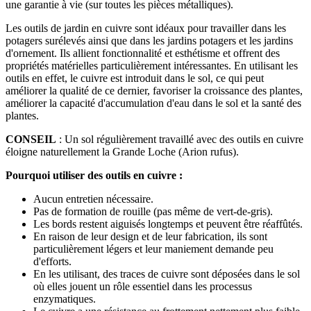
une garantie à vie (sur toutes les pièces métalliques).
Les outils de jardin en cuivre sont idéaux pour travailler dans les
potagers surélevés ainsi que dans les jardins potagers et les jardins
d'ornement. Ils allient fonctionnalité et esthétisme et offrent des
propriétés matérielles particulièrement intéressantes. En utilisant les
outils en effet, le cuivre est introduit dans le sol, ce qui peut
améliorer la qualité de ce dernier, favoriser la croissance des plantes,
améliorer la capacité d'accumulation d'eau dans le sol et la santé des
plantes.
CONSEIL
: Un sol régulièrement travaillé avec des outils en cuivre
éloigne naturellement la Grande Loche (Arion rufus).
Pourquoi utiliser des outils en cuivre :
Aucun entretien nécessaire.
Pas de formation de rouille (pas même de vert-de-gris).
Les bords restent aiguisés longtemps et peuvent être réaffûtés.
En raison de leur design et de leur fabrication, ils sont
particulièrement légers et leur maniement demande peu
d'efforts.
En les utilisant, des traces de cuivre sont déposées dans le sol
où elles jouent un rôle essentiel dans les processus
enzymatiques.