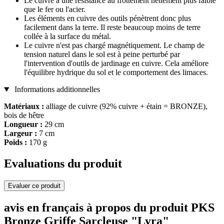
Le cuivre a une résistance au frottement nettement plus faible
que le fer ou l'acier.
Les éléments en cuivre des outils pénètrent donc plus
facilement dans la terre. Il reste beaucoup moins de terre
collée à la surface du métal.
Le cuivre n'est pas chargé magnétiquement. Le champ de
tension naturel dans le sol est à peine perturbé par
l'intervention d'outils de jardinage en cuivre. Cela améliore
l'équilibre hydrique du sol et le comportement des limaces.
Informations additionnelles
Matériaux :
alliage de cuivre (92% cuivre + étain = BRONZE),
bois de hêtre
Longueur :
29 cm
Largeur :
7 cm
Poids :
170 g
Evaluations du produit
Evaluer ce produit
avis en français à propos du produit PKS
Bronze Griffe Sarcleuse "Lyra"