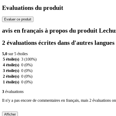
Evaluations du produit
Evaluer ce produit
avis en français à propos du produit Lec
2 évaluations écrites dans d'autres langues
5,0
sur 5 étoiles
5 étoile(s)
3
(100%)
4 étoile(s)
0
(0%)
3 étoile(s)
0
(0%)
2 étoile(s)
0
(0%)
1 étoile(s)
0
(0%)
3
évaluations
Il n'y a pas encore de commentaires en français, mais 2 évaluations ont
Afficher