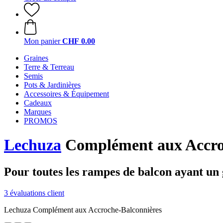
Mon panier
CHF 0.00
Graines
Terre & Terreau
Semis
Pots & Jardinières
Accessoires & Équipement
Cadeaux
Marques
PROMOS
Lechuza
Complément aux Accro
Pour toutes les rampes de balcon ayant un 
3 évaluations client
Lechuza Complément aux Accroche-Balconnières