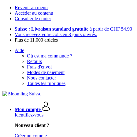
Revenir au menu
Accéder au contenu
Consulter le panier
Suisse : Livraison standard gratuite
à partir de CHF 54.90
Vous recevez votre colis en 3 jours ouvrés.
Plus de 11.000 articles
Aide
Où est ma commande ?
Retours
Frais d'envoi
Modes de paiement
Nous contacter
Toutes les rubriques
Mon compte
Identifiez-vous
Nouveau client ?
Créer un compte