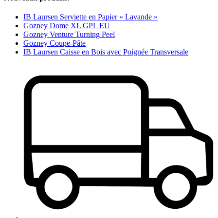
IB Laursen Serviette en Papier « Lavande »
Gozney Dome XL GPL EU
Gozney Venture Turning Peel
Gozney Coupe-Pâte
IB Laursen Caisse en Bois avec Poignée Transversale