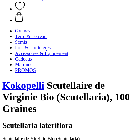
Graines
Terre & Terreau
Semis
Pots & Jardinières
Accessoires & Équipement
Cadeaux
Marques
PROMOS
Kokopelli
Scutellaire de
Virginie Bio (Scutellaria), 100
Graines
Scutellaria lateriflora
Scutellaire de Virginie Bio (Scutellaria)