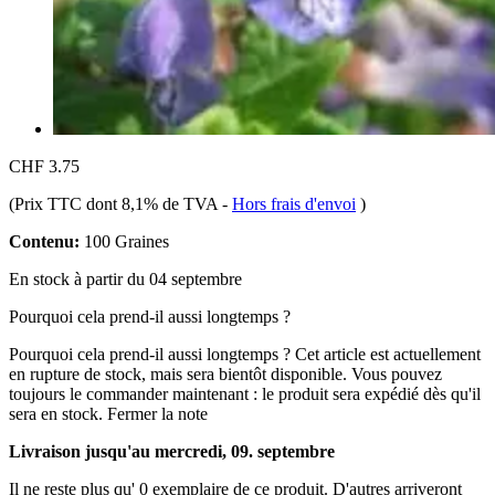
CHF 3.75
(Prix TTC dont 8,1% de TVA
-
Hors frais d'envoi
)
Contenu:
100 Graines
En stock à partir du 04 septembre
Pourquoi cela prend-il aussi longtemps ?
Pourquoi cela prend-il aussi longtemps ?
Cet article est actuellement
en rupture de stock, mais sera bientôt disponible. Vous pouvez
toujours le commander maintenant : le produit sera expédié dès qu'il
sera en stock.
Fermer la note
Livraison jusqu'au mercredi, 09. septembre
Il ne reste plus qu' 0 exemplaire de ce produit. D'autres arriveront