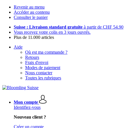
Revenir au menu
Accéder au contenu
Consulter le panier
Suisse : Livraison standard gratuite
à partir de CHF 54.90
Vous recevez votre colis en 3 jours ouvrés.
Plus de 11.000 articles
Aide
Où est ma commande ?
Retours
Frais d'envoi
Modes de paiement
Nous contacter
Toutes les rubriques
Mon compte
Identifiez-vous
Nouveau client ?
Créer un compte