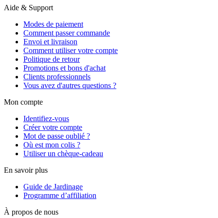
Aide & Support
Modes de paiement
Comment passer commande
Envoi et livraison
Comment utiliser votre compte
Politique de retour
Promotions et bons d'achat
Clients professionnels
Vous avez d'autres questions ?
Mon compte
Identifiez-vous
Créer votre compte
Mot de passe oublié ?
Où est mon colis ?
Utiliser un chèque-cadeau
En savoir plus
Guide de Jardinage
Programme d’affiliation
À propos de nous