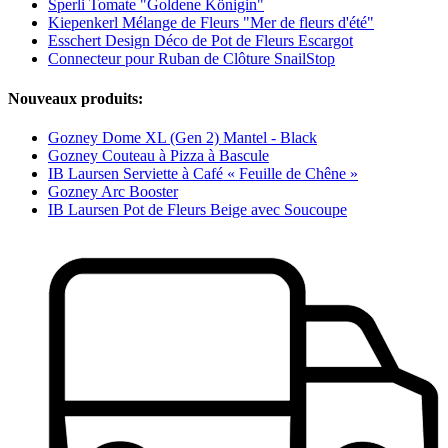
Sperli Tomate "Goldene Königin"
Kiepenkerl Mélange de Fleurs "Mer de fleurs d'été"
Esschert Design Déco de Pot de Fleurs Escargot
Connecteur pour Ruban de Clôture SnailStop
Nouveaux produits:
Gozney Dome XL (Gen 2) Mantel - Black
Gozney Couteau à Pizza à Bascule
IB Laursen Serviette à Café « Feuille de Chêne »
Gozney Arc Booster
IB Laursen Pot de Fleurs Beige avec Soucoupe