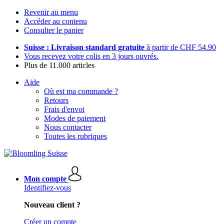
Revenir au menu
Accéder au contenu
Consulter le panier
Suisse : Livraison standard gratuite
à partir de CHF 54.90
Vous recevez votre colis en 3 jours ouvrés.
Plus de 11.000 articles
Aide
Où est ma commande ?
Retours
Frais d'envoi
Modes de paiement
Nous contacter
Toutes les rubriques
Mon compte
Identifiez-vous
Nouveau client ?
Créer un compte