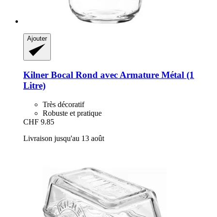
Ajouter
Kilner
Bocal Rond avec Armature Métal (1
Litre)
Très décoratif
Robuste et pratique
CHF 9.85
Livraison jusqu'au 13 août