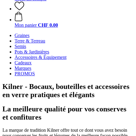
Mon panier
CHF 0.00
Graines
Terre & Terreau
Semis
Pots & Jardinières
Accessoires & Équipement
Cadeaux
Marques
PROMOS
Kilner - Bocaux, bouteilles et accessoires
en verre pratiques et élégants
La meilleure qualité pour vos conserves
et confitures
La marque de tradition Kilner offre tout ce dont vous avez besoin
pour conserver les fruits et légumes de la meilleure façon possible.