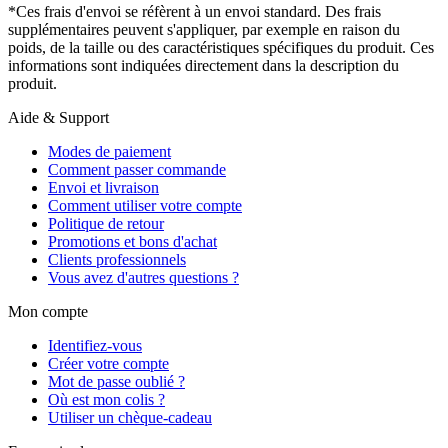
*Ces frais d'envoi se réfèrent à un envoi standard. Des frais
supplémentaires peuvent s'appliquer, par exemple en raison du
poids, de la taille ou des caractéristiques spécifiques du produit. Ces
informations sont indiquées directement dans la description du
produit.
Aide & Support
Modes de paiement
Comment passer commande
Envoi et livraison
Comment utiliser votre compte
Politique de retour
Promotions et bons d'achat
Clients professionnels
Vous avez d'autres questions ?
Mon compte
Identifiez-vous
Créer votre compte
Mot de passe oublié ?
Où est mon colis ?
Utiliser un chèque-cadeau