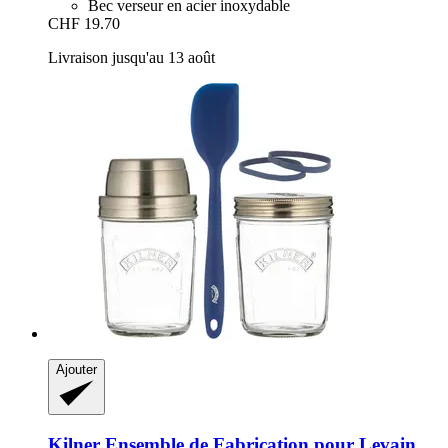
Bec verseur en acier inoxydable
CHF 19.70
Livraison jusqu'au 13 août
Ajouter
Kilner
Ensemble de Fabrication pour Levain