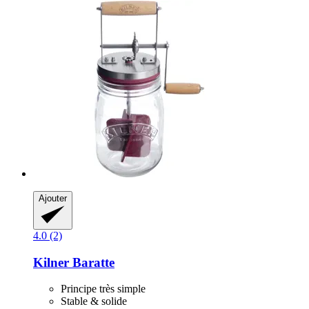
Ajouter
4.0 (2)
Kilner
Baratte
Principe très simple
Stable & solide