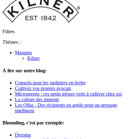
Filtres
Thèmes :
Marques
Kilner
À lire sur notre blog:
Conseils pour les jardiniers en herbe
Cultivez vos propres avocats
Microgreens : ces petits trésors verts à cultiver chez soi
La culture des piments
Les Ollas - Des récipients en argile pour un arrosage
intelligent
Bloomling, c'est par exemple:
Deroma