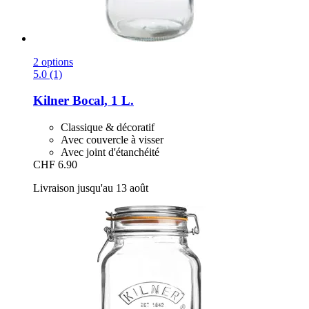
2 options
5.0 (1)
Kilner
Bocal, 1 L.
Classique & décoratif
Avec couvercle à visser
Avec joint d'étanchéité
CHF 6.90
Livraison jusqu'au 13 août