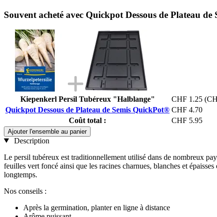
Souvent acheté avec Quickpot Dessous de Plateau de
Kiepenkerl Persil Tubéreux "Halblange"
CHF 1.25
(CH
Quickpot Dessous de Plateau de Semis QuickPot®
CHF 4.70
Coût total :
CHF 5.95
Ajouter l'ensemble au panier
Description
Le persil tubéreux est traditionnellement utilisé dans de nombreux pays
feuilles vert foncé ainsi que les racines charnues, blanches et épaisse
longtemps.
Nos conseils :
Après la germination, planter en ligne à distance
Arôme puissant