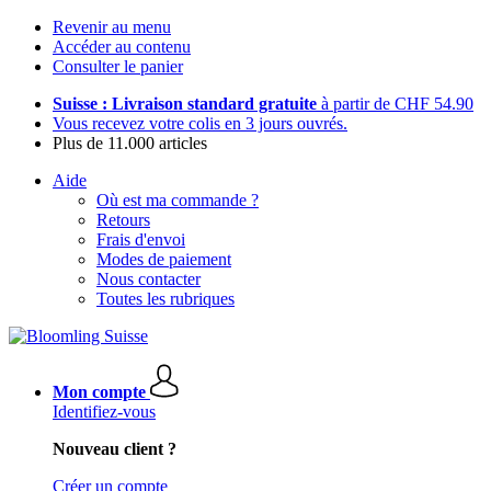
Revenir au menu
Accéder au contenu
Consulter le panier
Suisse : Livraison standard gratuite
à partir de CHF 54.90
Vous recevez votre colis en 3 jours ouvrés.
Plus de 11.000 articles
Aide
Où est ma commande ?
Retours
Frais d'envoi
Modes de paiement
Nous contacter
Toutes les rubriques
Mon compte
Identifiez-vous
Nouveau client ?
Créer un compte