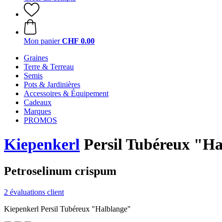
Mon panier
CHF 0.00
Graines
Terre & Terreau
Semis
Pots & Jardinières
Accessoires & Équipement
Cadeaux
Marques
PROMOS
Kiepenkerl
Persil Tubéreux "Ha
Petroselinum crispum
2 évaluations client
Kiepenkerl Persil Tubéreux "Halblange"