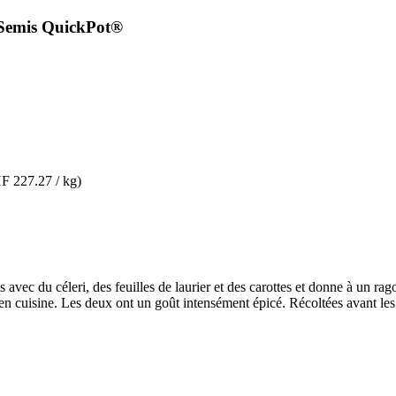
 Semis QuickPot®
F 227.27 / kg)
 avec du céleri, des feuilles de laurier et des carottes et donne à un ra
s en cuisine. Les deux ont un goût intensément épicé. Récoltées avant les