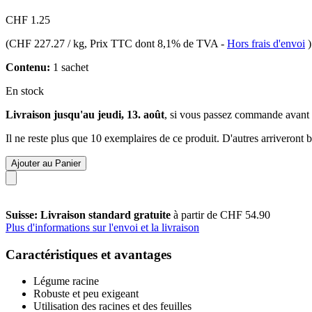
CHF 1.25
(
CHF 227.27 / kg
, Prix TTC dont 8,1% de TVA
-
Hors frais d'envoi
)
Contenu:
1 sachet
En stock
Livraison jusqu'au jeudi, 13. août
, si vous passez commande avant
Il ne reste plus que 10 exemplaires de ce produit. D'autres arriveront
Ajouter au Panier
Suisse: Livraison standard gratuite
à partir de CHF 54.90
Plus d'informations sur l'envoi et la livraison
Caractéristiques et avantages
Légume racine
Robuste et peu exigeant
Utilisation des racines et des feuilles