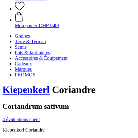
Mon panier
CHF 0.00
Graines
Terre & Terreau
Semis
Pots & Jardinières
Accessoires & Équipement
Cadeaux
Marques
PROMOS
Kiepenkerl
Coriandre
Coriandrum sativum
4 évaluations client
Kiepenkerl Coriandre