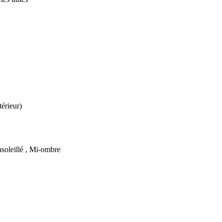
térieur)
soleillé , Mi-ombre