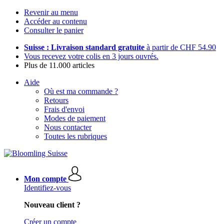
Revenir au menu
Accéder au contenu
Consulter le panier
Suisse : Livraison standard gratuite
à partir de CHF 54.90
Vous recevez votre colis en 3 jours ouvrés.
Plus de 11.000 articles
Aide
Où est ma commande ?
Retours
Frais d'envoi
Modes de paiement
Nous contacter
Toutes les rubriques
Mon compte
Identifiez-vous
Nouveau client ?
Créer un compte