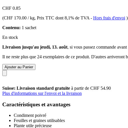
CHF 0.85
(
CHF 170.00 / kg
, Prix TTC dont 8,1% de TVA
-
Hors frais d'envoi
)
Contenu:
1 sachet
En stock
Livraison jusqu'au jeudi, 13. août
, si vous passez commande avant
Il ne reste plus que 24 exemplaires de ce produit. D'autres arriveront
Ajouter au Panier
Suisse: Livraison standard gratuite
à partir de CHF 54.90
Plus d'informations sur l'envoi et la livraison
Caractéristiques et avantages
Condiment poivré
Feuilles et graines utilisables
Plante utile précieuse