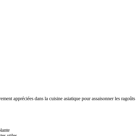
ement appréciées dans la cuisine asiatique pour assaisonner les ragoûts e
plante
tes utiles