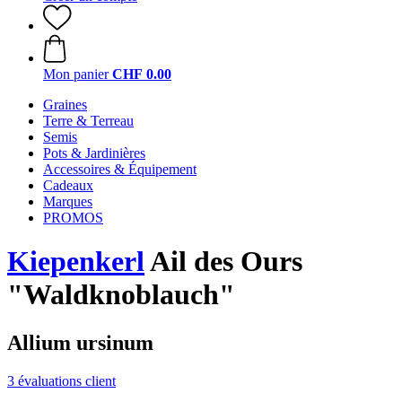
Mon panier
CHF 0.00
Graines
Terre & Terreau
Semis
Pots & Jardinières
Accessoires & Équipement
Cadeaux
Marques
PROMOS
Kiepenkerl
Ail des Ours
"Waldknoblauch"
Allium ursinum
3 évaluations client