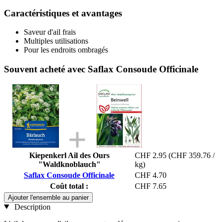
Caractéristiques et avantages
Saveur d'ail frais
Multiples utilisations
Pour les endroits ombragés
Souvent acheté avec Saflax Consoude Officinale
Kiepenkerl Ail des Ours
CHF 2.95
(CHF 359.76 /
"Waldknoblauch"
kg)
Saflax Consoude Officinale
CHF 4.70
Coût total :
CHF 7.65
Ajouter l'ensemble au panier
Description