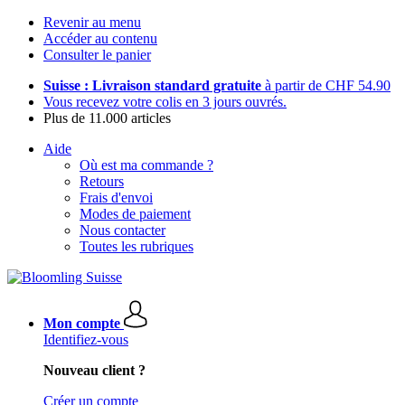
Revenir au menu
Accéder au contenu
Consulter le panier
Suisse : Livraison standard gratuite
à partir de CHF 54.90
Vous recevez votre colis en 3 jours ouvrés.
Plus de 11.000 articles
Aide
Où est ma commande ?
Retours
Frais d'envoi
Modes de paiement
Nous contacter
Toutes les rubriques
Mon compte
Identifiez-vous
Nouveau client ?
Créer un compte