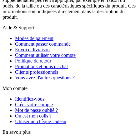
supplémentaires peuvent s'appliquer, par exemple en raison du
poids, de la taille ou des caractéristiques spécifiques du produit. Ces
informations sont indiquées directement dans la description du
produit.
Aide & Support
Modes de paiement
Comment passer commande
Envoi et livraison
Comment utiliser votre compte
Politique de retour
Promotions et bons d'achat
Clients professionnels
Vous avez d'autres questions ?
Mon compte
Identifiez-vous
Créer votre compte
Mot de passe oublié ?
Où est mon colis ?
Utiliser un chèque-cadeau
En savoir plus