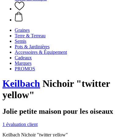
Graines
Terre & Terreau
Semis
Pots & Jardinières
Accessoires & Équipement
Cadeaux
Marques
PROMOS
Keilbach
Nichoir "twitter
yellow"
Jolie petite maison pour les oiseaux
1 évaluation client
Keilbach Nichoir "twitter yellow"