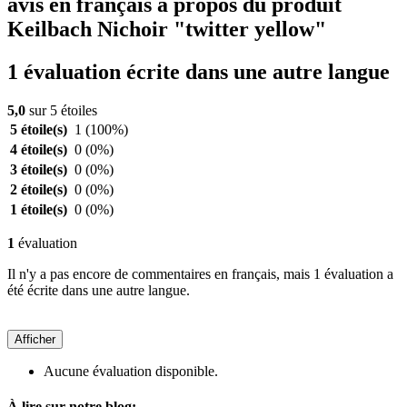
avis en français à propos du produit
Keilbach Nichoir "twitter yellow"
1 évaluation écrite dans une autre langue
5,0
sur 5 étoiles
5 étoile(s)
1
(100%)
4 étoile(s)
0
(0%)
3 étoile(s)
0
(0%)
2 étoile(s)
0
(0%)
1 étoile(s)
0
(0%)
1
évaluation
Il n'y a pas encore de commentaires en français, mais 1 évaluation a
été écrite dans une autre langue.
Afficher
Aucune évaluation disponible.
À lire sur notre blog: