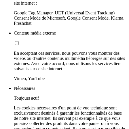
site internet :
Google Tag Manager, UET (Universal Event Tracking)
Consent Mode de Microsoft, Google Consent Mode, Klarna,
Freshchat
Contenu média externe
En acceptant ces services, nous pouvons vous montrer des
vidéos ou d'autres contenus multimédia hébergés sur des sites
externes. Avec votre accord, nous utilisons les services tiers
suivants sur ce site internet :
Vimeo, YouTube
Nécessaires
Toujours actif
Les cookies nécessaires d'un point de vue technique sont
exclusivement destinés à garantir les fonctionnalités de base
de notre site internet. Ils servent par exemple à ce que vous
puissiez collecter des produits dans votre panier ou à vous
connecter à votre compte client. Il ne nous est pas possible de