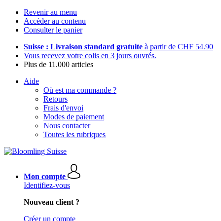
Revenir au menu
Accéder au contenu
Consulter le panier
Suisse : Livraison standard gratuite
à partir de CHF 54.90
Vous recevez votre colis en 3 jours ouvrés.
Plus de 11.000 articles
Aide
Où est ma commande ?
Retours
Frais d'envoi
Modes de paiement
Nous contacter
Toutes les rubriques
Mon compte
Identifiez-vous
Nouveau client ?
Créer un compte