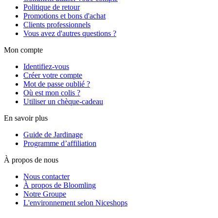
Politique de retour
Promotions et bons d'achat
Clients professionnels
Vous avez d'autres questions ?
Mon compte
Identifiez-vous
Créer votre compte
Mot de passe oublié ?
Où est mon colis ?
Utiliser un chèque-cadeau
En savoir plus
Guide de Jardinage
Programme d’affiliation
À propos de nous
Nous contacter
À propos de Bloomling
Notre Groupe
L'environnement selon Niceshops