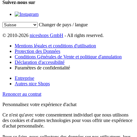
Suivez-nous sur
Changer de pays / langue
© 2010-2026
niceshops GmbH
- All rights reserved.
Mentions légales et conditions d'utilisation
Protection des Données
Conditions Générales de Vente et politique d'annulation
Déclaration d'accessibilité
Paramètres de confidentialité
Entreprise
Autres nice Shops
Renoncer au contrat
Personnalisez votre expérience d'achat
Ce n'est qu'avec votre consentement individuel que nous utilisons
des cookies et d'autres technologies pour vous offrir une expérience
d'achat personnalisée.
Pour ce faire, nous collectons des données sur nos utilisateurs, leur