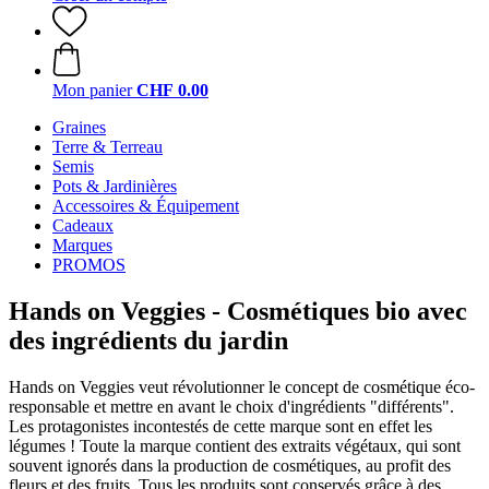
Mon panier
CHF 0.00
Graines
Terre & Terreau
Semis
Pots & Jardinières
Accessoires & Équipement
Cadeaux
Marques
PROMOS
Hands on Veggies - Cosmétiques bio avec
des ingrédients du jardin
Hands on Veggies veut révolutionner le concept de cosmétique éco-
responsable et mettre en avant le choix d'ingrédients "différents".
Les protagonistes incontestés de cette marque sont en effet les
légumes ! Toute la marque contient des extraits végétaux, qui sont
souvent ignorés dans la production de cosmétiques, au profit des
fleurs et des fruits. Tous les produits sont conservés grâce à des