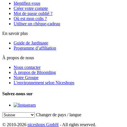
Identifiez-vous
Créer votre compte
Mot de passe oublié ?
Où est mon colis ?
Utiliser un chèque-cadeau
En savoir plus
Guide de Jardinage
Programme d’affiliation
À propos de nous
Nous contacter
À propos de Bloomling
Notre Groupe
L'environnement selon Niceshops
Suivez-nous sur
Changer de pays / langue
© 2010-2026
niceshops GmbH
- All rights reserved.