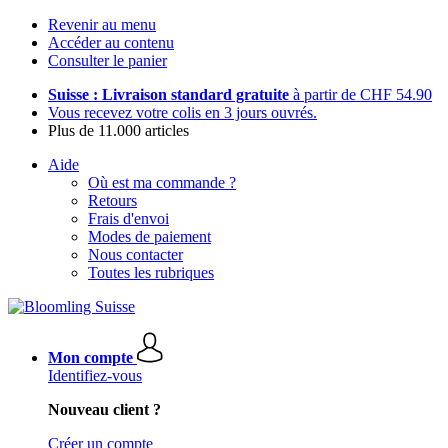
Revenir au menu
Accéder au contenu
Consulter le panier
Suisse : Livraison standard gratuite
à partir de CHF 54.90
Vous recevez votre colis en 3 jours ouvrés.
Plus de 11.000 articles
Aide
Où est ma commande ?
Retours
Frais d'envoi
Modes de paiement
Nous contacter
Toutes les rubriques
Mon compte
Identifiez-vous
Nouveau client ?
Créer un compte