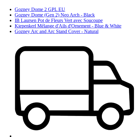
Gozney Dome 2 GPL EU
Gozney Dome (Gen 2) Neo Arch - Black
IB Laursen Pot de Fleurs Vert avec Soucoupe
Kiepenkerl Mélange d'Ails d'Ornement - Blue & White
Gozney Arc and Arc Stand Cover - Natural