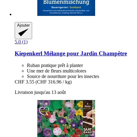
Ajouter
5.0 (1)
Kiepenkerl
Mélange pour Jardin Champêtre
Ruban pratique prêt à planter
Une mer de fleurs multicolores
Source de nourriture pour les insectes
CHF 3.55
(CHF 316.96 / kg)
Livraison jusqu'au 13 août