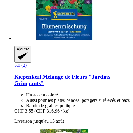
Ajouter
5.0 (2)
Kiepenkerl
Mélange de Fleurs "Jardins
Grimpants"
Un accent coloré
Aussi pour les plates-bandes, potagers surélevés et bacs
Bande de graines pratique
CHF 3.55
(CHF 316.96 / kg)
Livraison jusqu'au 13 août