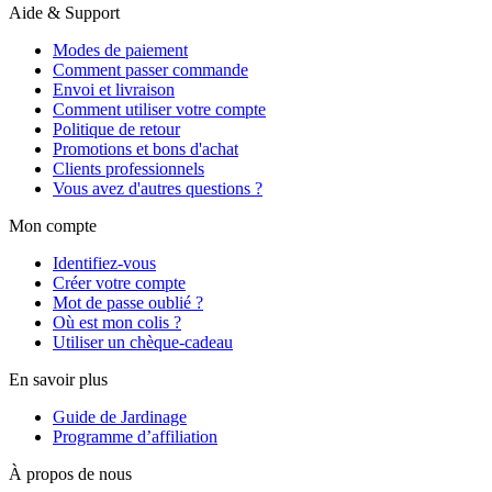
Aide & Support
Modes de paiement
Comment passer commande
Envoi et livraison
Comment utiliser votre compte
Politique de retour
Promotions et bons d'achat
Clients professionnels
Vous avez d'autres questions ?
Mon compte
Identifiez-vous
Créer votre compte
Mot de passe oublié ?
Où est mon colis ?
Utiliser un chèque-cadeau
En savoir plus
Guide de Jardinage
Programme d’affiliation
À propos de nous