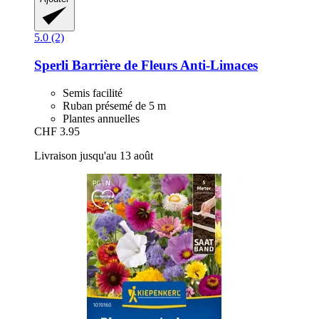
5.0 (2)
Sperli
Barrière de Fleurs Anti-​Limaces
Semis facilité
Ruban présemé de 5 m
Plantes annuelles
CHF 3.95
Livraison jusqu'au 13 août