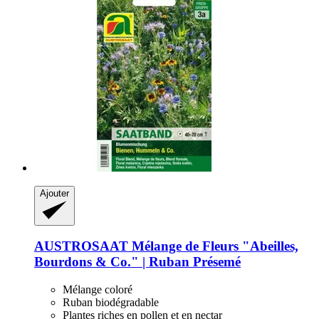
Ajouter
AUSTROSAAT
Mélange de Fleurs "Abeilles,
Bourdons & Co." | Ruban Présemé
Mélange coloré
Ruban biodégradable
Plantes riches en pollen et en nectar