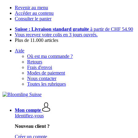
Revenir au menu
Accéder au contenu
Consulter le panier
Suisse : Livraison standard gratuite
à partir de CHF 54.90
Vous recevez votre colis en 3 jours ouvrés.
Plus de 11.000 articles
Aide
Où est ma commande ?
Retours
Frais d'envoi
Modes de paiement
Nous contacter
Toutes les rubriques
Mon compte
Identifiez-vous
Nouveau client ?
Créer un compte