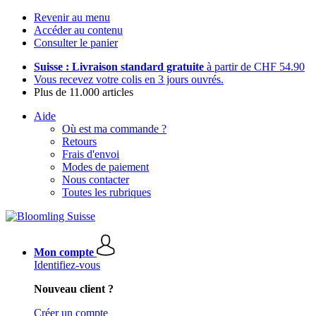
Revenir au menu
Accéder au contenu
Consulter le panier
Suisse : Livraison standard gratuite
à partir de CHF 54.90
Vous recevez votre colis en 3 jours ouvrés.
Plus de 11.000 articles
Aide
Où est ma commande ?
Retours
Frais d'envoi
Modes de paiement
Nous contacter
Toutes les rubriques
Mon compte
Identifiez-vous
Nouveau client ?
Créer un compte