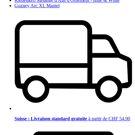
Kiepenkerl Mélange d'Ails d'Ornement - Blue & White
Gozney Arc XL Mantel
Suisse : Livraison standard gratuite
à partir de CHF 54.90