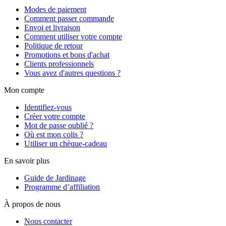
Modes de paiement
Comment passer commande
Envoi et livraison
Comment utiliser votre compte
Politique de retour
Promotions et bons d'achat
Clients professionnels
Vous avez d'autres questions ?
Mon compte
Identifiez-vous
Créer votre compte
Mot de passe oublié ?
Où est mon colis ?
Utiliser un chèque-cadeau
En savoir plus
Guide de Jardinage
Programme d’affiliation
À propos de nous
Nous contacter