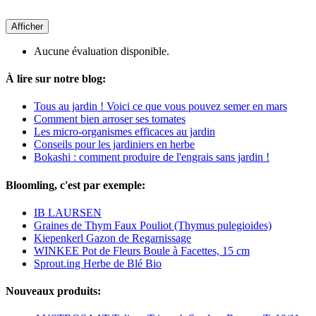
Afficher
Aucune évaluation disponible.
À lire sur notre blog:
Tous au jardin ! Voici ce que vous pouvez semer en mars
Comment bien arroser ses tomates
Les micro-organismes efficaces au jardin
Conseils pour les jardiniers en herbe
Bokashi : comment produire de l'engrais sans jardin !
Bloomling, c'est par exemple:
IB LAURSEN
Graines de Thym Faux Pouliot (Thymus pulegioides)
Kiepenkerl Gazon de Regarnissage
WINKEE Pot de Fleurs Boule à Facettes, 15 cm
Sprout.ing Herbe de Blé Bio
Nouveaux produits: