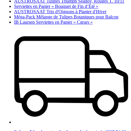
AUSTROSAAT Tulipes Triumph Seadov, Rouges T. 10/11
Serviettes en Papier « Bouquet de Fin d’Été »
AUSTROSAAT Trio d'Oignons à Planter d'Hiver
Méga-Pack Mélange de Tulipes Botaniques pour Balcon
IB Laursen Serviettes en Papier « Cœurs »