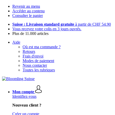
Revenir au menu
Accéder au contenu
Consulter le panier
Suisse : Livraison standard gratuite
à partir de CHF 54.90
Vous recevez votre colis en 3 jours ouvrés.
Plus de 11.000 articles
Aide
Où est ma commande ?
Retours
Frais d'envoi
Modes de paiement
Nous contacter
Toutes les rubriques
Mon compte
Identifiez-vous
Nouveau client ?
Créer un compte