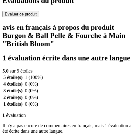
Evaluations du produit
Evaluer ce produit
avis en français à propos du produit
Burgon & Ball Pelle & Fourche à Main
"British Bloom"
1 évaluation écrite dans une autre langue
5,0
sur 5 étoiles
5 étoile(s)
1
(100%)
4 étoile(s)
0
(0%)
3 étoile(s)
0
(0%)
2 étoile(s)
0
(0%)
1 étoile(s)
0
(0%)
1
évaluation
Il n'y a pas encore de commentaires en français, mais 1 évaluation a
été écrite dans une autre langue.