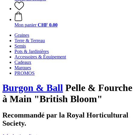
Mon panier
CHF 0.00
Graines
Terre & Terreau
Semis
Pots & Jardinières
Accessoires & Équipement
Cadeaux
Marques
PROMOS
Burgon & Ball
Pelle & Fourche
à Main "British Bloom"
Recommandé par la Royal Horticultural
Society.