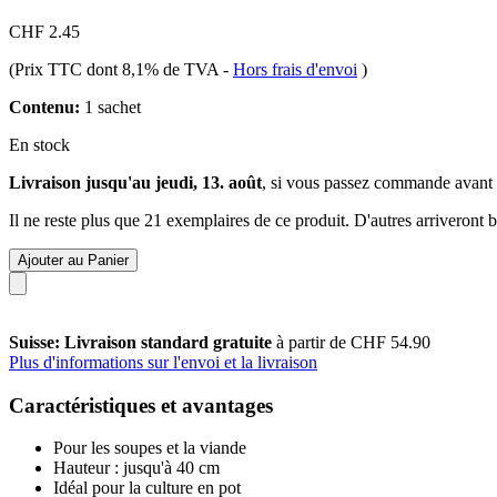
CHF 2.45
(Prix TTC dont 8,1% de TVA
-
Hors frais d'envoi
)
Contenu:
1 sachet
En stock
Livraison jusqu'au jeudi, 13. août
, si vous passez commande avant
Il ne reste plus que 21 exemplaires de ce produit. D'autres arriveront
Ajouter au Panier
Suisse: Livraison standard gratuite
à partir de CHF 54.90
Plus d'informations sur l'envoi et la livraison
Caractéristiques et avantages
Pour les soupes et la viande
Hauteur : jusqu'à 40 cm
Idéal pour la culture en pot