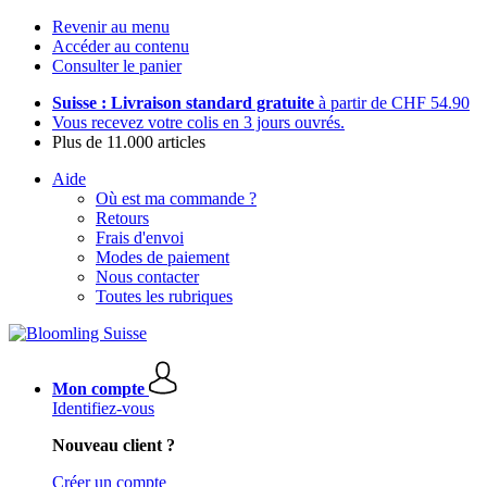
Revenir au menu
Accéder au contenu
Consulter le panier
Suisse : Livraison standard gratuite
à partir de CHF 54.90
Vous recevez votre colis en 3 jours ouvrés.
Plus de 11.000 articles
Aide
Où est ma commande ?
Retours
Frais d'envoi
Modes de paiement
Nous contacter
Toutes les rubriques
Mon compte
Identifiez-vous
Nouveau client ?
Créer un compte