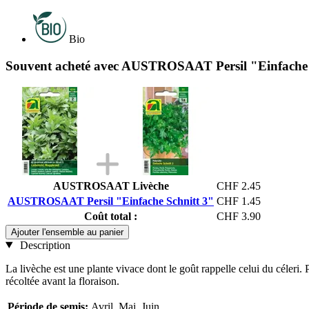
Bio
Souvent acheté avec AUSTROSAAT Persil "Einfache 
AUSTROSAAT Livèche
CHF 2.45
AUSTROSAAT Persil "Einfache Schnitt 3"
CHF 1.45
Coût total :
CHF 3.90
Ajouter l'ensemble au panier
Description
La livèche est une plante vivace dont le goût rappelle celui du céleri. P
récoltée avant la floraison.
Période de semis:
Avril, Mai, Juin