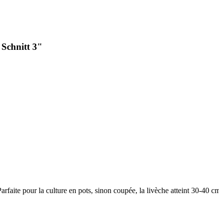
Schnitt 3"
arfaite pour la culture en pots, sinon coupée, la livèche atteint 30-40 cm 