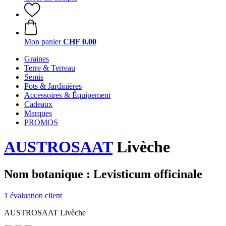
Mon panier
CHF 0.00
Graines
Terre & Terreau
Semis
Pots & Jardinières
Accessoires & Équipement
Cadeaux
Marques
PROMOS
AUSTROSAAT
Livèche
Nom botanique : Levisticum officinale
1 évaluation client
AUSTROSAAT Livèche