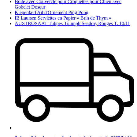
Boîte avec Couvercle pour Croquettes pour Chien avec
Gobelet Doseur
Kiepenkerl Ail d'Ornement Ping Pong
IB Laursen Serviettes en Papier « Brin de Thym »
AUSTROSAAT Tulipes Triumph Seadov, Rouges T. 10/11