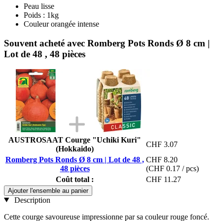
Peau lisse
Poids : 1kg
Couleur orangée intense
Souvent acheté avec Romberg Pots Ronds Ø 8 cm |
Lot de 48 , 48 pièces
AUSTROSAAT Courge "Uchiki Kuri"
CHF 3.07
(Hokkaido)
Romberg Pots Ronds Ø 8 cm | Lot de 48 ,
CHF 8.20
48 pièces
(CHF 0.17 / pcs)
Coût total :
CHF 11.27
Ajouter l'ensemble au panier
Description
Cette courge savoureuse impressionne par sa couleur rouge foncé.