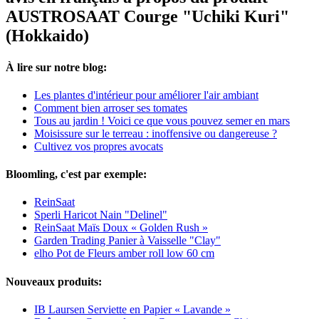
AUSTROSAAT Courge "Uchiki Kuri"
(Hokkaido)
À lire sur notre blog:
Les plantes d'intérieur pour améliorer l'air ambiant
Comment bien arroser ses tomates
Tous au jardin ! Voici ce que vous pouvez semer en mars
Moisissure sur le terreau : inoffensive ou dangereuse ?
Cultivez vos propres avocats
Bloomling, c'est par exemple:
ReinSaat
Sperli Haricot Nain "Delinel"
ReinSaat Maïs Doux « Golden Rush »
Garden Trading Panier à Vaisselle "Clay"
elho Pot de Fleurs amber roll low 60 cm
Nouveaux produits:
IB Laursen Serviette en Papier « Lavande »