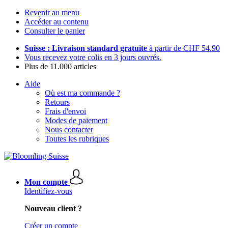
Revenir au menu
Accéder au contenu
Consulter le panier
Suisse : Livraison standard gratuite
à partir de CHF 54.90
Vous recevez votre colis en 3 jours ouvrés.
Plus de 11.000 articles
Aide
Où est ma commande ?
Retours
Frais d'envoi
Modes de paiement
Nous contacter
Toutes les rubriques
Mon compte
Identifiez-vous
Nouveau client ?
Créer un compte