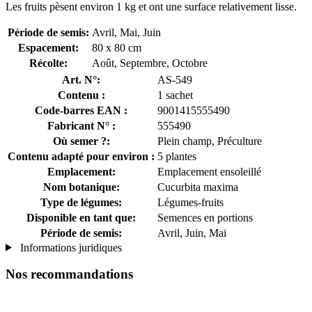
Les fruits pèsent environ 1 kg et ont une surface relativement lisse.
Période de semis:
Avril, Mai, Juin
Espacement:
80 x 80 cm
Récolte:
Août, Septembre, Octobre
Art. N°:
AS-549
Contenu :
1 sachet
Code-barres EAN :
9001415555490
Fabricant N° :
555490
Où semer ?:
Plein champ, Préculture
Contenu adapté pour environ :
5 plantes
Emplacement:
Emplacement ensoleillé
Nom botanique:
Cucurbita maxima
Type de légumes:
Légumes-fruits
Disponible en tant que:
Semences en portions
Période de semis:
Avril, Juin, Mai
Informations juridiques
Nos recommandations