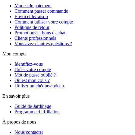
Modes de paiement
Comment passer commande
Envoi et livraison
Comment utiliser votre compte
Politique de retour
Promotions et bons d'achat
Clients professionnels
Vous avez d'autres questions ?
Mon compte
Identifiez-vous
Créer votre compte
Mot de passe oublié ?
Où est mon colis ?
Utiliser un chèque-cadeau
En savoir plus
Guide de Jardinage
Programme d’affiliation
À propos de nous
Nous contacter