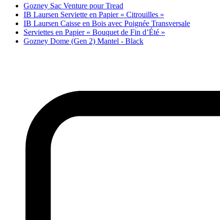
Gozney Sac Venture pour Tread
IB Laursen Serviette en Papier « Citrouilles »
IB Laursen Caisse en Bois avec Poignée Transversale
Serviettes en Papier « Bouquet de Fin d’Été »
Gozney Dome (Gen 2) Mantel - Black