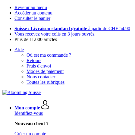
Revenir au menu
Accéder au contenu
Consulter le panier
Suisse : Livraison standard gratuite
à partir de CHF 54.90
Vous recevez votre colis en 3 jours ouvrés.
Plus de 11.000 articles
Aide
Où est ma commande ?
Retours
Frais d'envoi
Modes de paiement
Nous contacter
Toutes les rubriques
Mon compte
Identifiez-vous
Nouveau client ?
Créer un compte