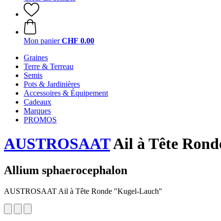
Mon panier
CHF 0.00
Graines
Terre & Terreau
Semis
Pots & Jardinières
Accessoires & Équipement
Cadeaux
Marques
PROMOS
AUSTROSAAT
Ail à Tête Ron
Allium sphaerocephalon
AUSTROSAAT Ail à Tête Ronde "Kugel-Lauch"