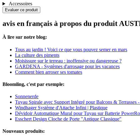
Accessoires
Evaluer ce produit
avis en français à propos du produit AU
À lire sur notre blog:
Tous au jardin ! Voici ce que vous pouvez semer en mars
La culture des piments
Moisissure sur le terreau : inoffensive ou dangereuse ?
GARDENA - Systèmes d'arrosage pour les vacances
Comment bien arroser ses tomates
Bloomling, c'est par exemple:
Sonnenerde
Tuyau Spirale avec Support Intégré pour Balcons & Terrasses -
Windhager Système d'Attache Infini | Plastique
Dévidoir Automatique Mural pour Tuyau sur Batterie PowerRo
Esschert Design Cloche de Porte "Antique Classique"
Nouveaux produits: