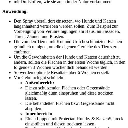
mit Duftstoffen, wie sie auch in der Natur vorkommen
Anwendung:
Den Spray überall dort einsetzen, wo Hunde und Katzen
langanhaltend vertrieben werden sollen. Zum Beispiel zur
Vorbeugung von Verunreinigungen am Haus, an Fassaden,
Türen, Zäunen und Pfosten.
Die von den Tieren mit Kot und Urin beschmutzten Flächen
gründlich reinigen, um die eigenen Gerüche des Tieres zu
entfernen.
Um die Gewohnheiten der Hunde und Katzen dauerhaft zu
ändern, sollten die Flächen in der ersten Woche täglich, in den
folgenden 3 Wochen wöchentlich behandelt werden.
So werden optimale Resultate über 6 Wochen erzielt.
Vor Gebrauch gut schütteln!
Außenbereich:
Die zu schützenden Flächen oder Gegenstände
gleichmäßig dünn einsprühen und diese trocknen
lassen.
Die behandelten Flächen bzw. Gegenstände nicht
abspülen!
Innenbereich:
Einen Lappen mit Protectan Hunde- & KatzenSchreck
einsprühen und diesen trocknen lassen.