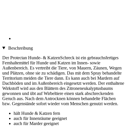
Beschreibung
Der Protectan Hunde- & KatzenSchreck ist ein gebrauchsfertiges
Fernhaltemittel für Hunde und Katzen im Innen- sowie
Außenbereich. Es vertreibt die Tiere, von Mauern, Zäunen, Wegen
und Plätzen, ohne sie zu schädigen. Das mit dem Spray behandelte
Territorium meiden die Tiere dann. Es kann auch bei Mardern auf
Dachböden und im Außenbereich eingesetzt werden. Der enthaltene
Wirkstoff wird aus den Blättern des Zitroneneukalyptusbaums
gewonnen und übt auf Wirbeltiere einen stark abschreckenden
Geruch aus. Nach dem Antrocknen können behandelte Flächen
bzw. Gegenstände sofort wieder vom Menschen genutzt werden.
hält Hunde & Katzen fern
auch für Innenräume geeignet
auch für Marder geeignet