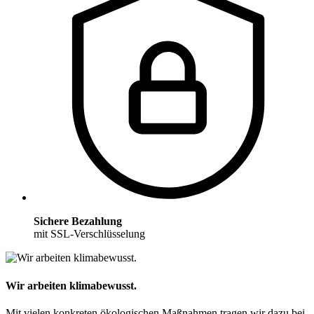
Sichere Bezahlung
mit SSL-Verschlüsselung
Wir arbeiten klimabewusst.
Mit vielen konkreten ökologischen Maßnahmen tragen wir dazu bei,