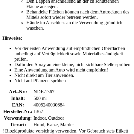
Den Lappen anschließend an der zu schützenden
Fläche auslegen.
Behandelte Flächen können nach dem Antrocknen des
Mittels sofort wieder betreten werden.
Hände im Anschluss an die Verwendung gründlich
waschen.
Hinweise:
Vor der ersten Anwendung auf empfindlichen Oberflächen
unbedingt auf Verträglichkeit sowie Materialbeständigkeit
prüfen.
Dafür den Spray an eine kleine, nicht sichtbare Stelle sprühen.
Eine Anwendung am Auto wird nicht empfohlen!
Nicht direkt am Tier anwenden.
Nicht auf Pflanzen sprühen.
Art.-Nr.:
NDF-1367
Inhalt:
500 ml
EAN:
4005240030684
Hersteller-Nr.:
1367
Verwendung:
Indoor, Outdoor
Tierart:
Hund, Katze, Marder
!
Biozidprodukte vorsichtig verwenden. Vor Gebrauch stets Etikett