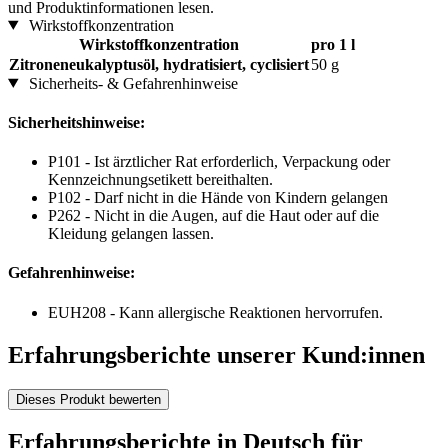
und Produktinformationen lesen.
Wirkstoffkonzentration
Wirkstoffkonzentration
pro 1 l
Zitroneneukalyptusöl, hydratisiert, cyclisiert
50 g
Sicherheits- & Gefahrenhinweise
Sicherheitshinweise:
P101 - Ist ärztlicher Rat erforderlich, Verpackung oder
Kennzeichnungsetikett bereithalten.
P102 - Darf nicht in die Hände von Kindern gelangen
P262 - Nicht in die Augen, auf die Haut oder auf die
Kleidung gelangen lassen.
Gefahrenhinweise:
EUH208 - Kann allergische Reaktionen hervorrufen.
Erfahrungsberichte unserer Kund:innen
Dieses Produkt bewerten
Erfahrungsberichte in Deutsch für