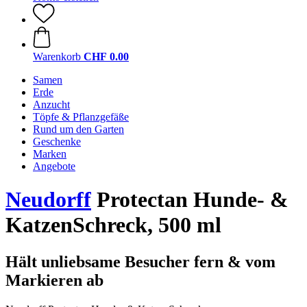
Warenkorb
CHF 0.00
Samen
Erde
Anzucht
Töpfe & Pflanzgefäße
Rund um den Garten
Geschenke
Marken
Angebote
Neudorff
Protectan Hunde- &
KatzenSchreck, 500 ml
Hält unliebsame Besucher fern & vom
Markieren ab