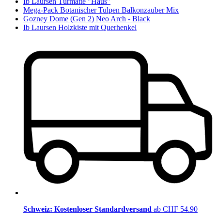
Ib Laursen Türmatte "Haus"
Mega-Pack Botanischer Tulpen Balkonzauber Mix
Gozney Dome (Gen 2) Neo Arch - Black
Ib Laursen Holzkiste mit Querhenkel
Schweiz: Kostenloser Standardversand
ab CHF 54.90