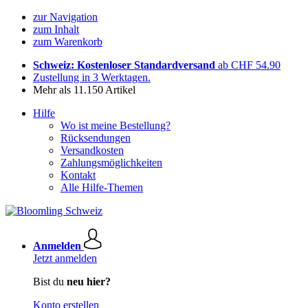
zur Navigation
zum Inhalt
zum Warenkorb
Schweiz: Kostenloser Standardversand
ab CHF 54.90
Zustellung in 3 Werktagen.
Mehr als 11.150 Artikel
Hilfe
Wo ist meine Bestellung?
Rücksendungen
Versandkosten
Zahlungsmöglichkeiten
Kontakt
Alle Hilfe-Themen
Anmelden
Jetzt anmelden
Bist du
neu hier?
Konto erstellen