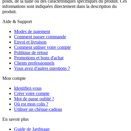
poids, de la taille ou des caractéristiques spécifiques du produit. Ces
informations sont indiquées directement dans la description du
produit.
Aide & Support
Modes de paiement
Comment passer commande
Envoi et livraison
Comment utiliser votre compte
Politique de retour
Promotions et bons d'achat
Clients professionnels
Vous avez d'autres questions ?
Mon compte
Identifiez-vous
Créer votre compte
Mot de passe oublié ?
Où est mon colis ?
Utiliser un chèque-cadeau
En savoir plus
Guide de Jardinage