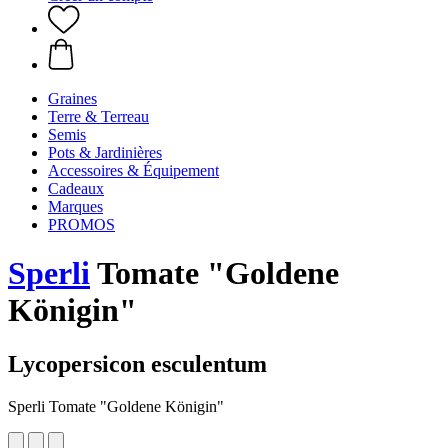
Graines
Terre & Terreau
Semis
Pots & Jardinières
Accessoires & Équipement
Cadeaux
Marques
PROMOS
Sperli
Tomate "Goldene
Königin"
Lycopersicon esculentum
Sperli Tomate "Goldene Königin"