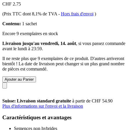
CHF 2.75
(Prix TTC dont 8,1% de TVA
-
Hors frais d'envoi
)
Contenu:
1 sachet
Encore 9 exemplaires en stock
Livraison jusqu'au vendredi, 14. août
, si vous passez commande
avant le
lundi à 23:59
.
Il ne reste plus que 9 exemplaires de ce produit. D'autres arriveront
bientôt ! La date de livraison peut changer si un plus grand nombre
de pièces est commandé.
Ajouter au Panier
Suisse: Livraison standard gratuite
à partir de CHF 54.90
Plus d'informations sur l'envoi et la livraison
Caractéristiques et avantages
Semences non hybrides