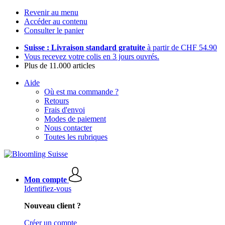
Revenir au menu
Accéder au contenu
Consulter le panier
Suisse : Livraison standard gratuite
à partir de CHF 54.90
Vous recevez votre colis en 3 jours ouvrés.
Plus de 11.000 articles
Aide
Où est ma commande ?
Retours
Frais d'envoi
Modes de paiement
Nous contacter
Toutes les rubriques
Mon compte
Identifiez-vous
Nouveau client ?
Créer un compte