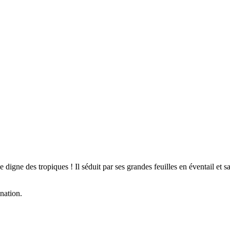
digne des tropiques ! Il séduit par ses grandes feuilles en éventail et sa
ination.