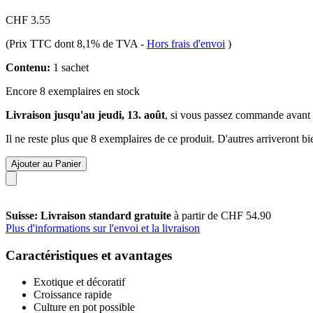
CHF 3.55
(Prix TTC dont 8,1% de TVA
-
Hors frais d'envoi
)
Contenu:
1 sachet
Encore 8 exemplaires en stock
Livraison jusqu'au jeudi, 13. août
, si vous passez commande avant
Il ne reste plus que 8 exemplaires de ce produit. D'autres arriveront 
Ajouter au Panier
Suisse: Livraison standard gratuite
à partir de CHF 54.90
Plus d'informations sur l'envoi et la livraison
Caractéristiques et avantages
Exotique et décoratif
Croissance rapide
Culture en pot possible