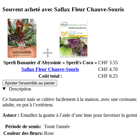
Souvent acheté avec Saflax Fleur Chauve-Souris
Sperli Bananier d'Abyssinie « Sperli's Coco »
CHF 3.55
Saflax Fleur Chauve-Souris
CHF 4.70
Coût total :
CHF 8.25
Ajouter l'ensemble au panier
Description
Ce bananier nain se cultive facilement à la maison, avec une croissance 
adulte, en pot à l’extérieur.
Astuce :
Entaillez la graine à l’aide d’une lime pour favoriser la germ
Période de semis:
Toute l'année
Couleur des fleurs:
Rose