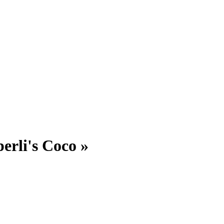
erli's Coco »