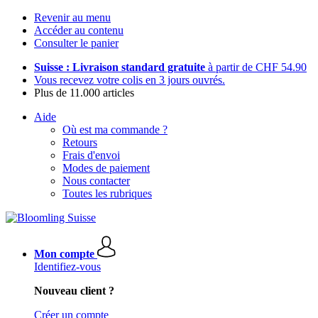
Revenir au menu
Accéder au contenu
Consulter le panier
Suisse : Livraison standard gratuite
à partir de CHF 54.90
Vous recevez votre colis en 3 jours ouvrés.
Plus de 11.000 articles
Aide
Où est ma commande ?
Retours
Frais d'envoi
Modes de paiement
Nous contacter
Toutes les rubriques
Mon compte
Identifiez-vous
Nouveau client ?
Créer un compte