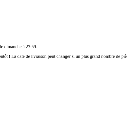
 le
dimanche à 23:59
.
bientôt ! La date de livraison peut changer si un plus grand nombre de p