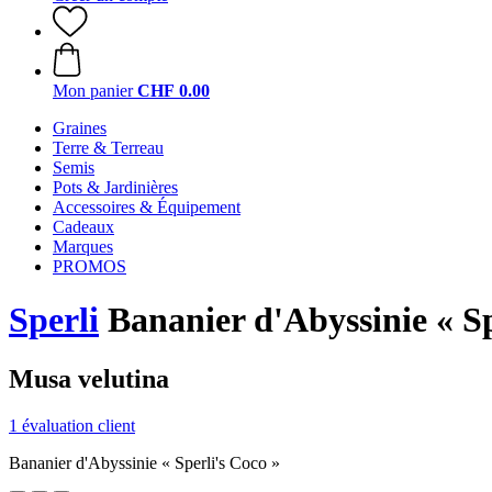
Mon panier
CHF 0.00
Graines
Terre & Terreau
Semis
Pots & Jardinières
Accessoires & Équipement
Cadeaux
Marques
PROMOS
Sperli
Bananier d'Abyssinie « Sp
Musa velutina
1 évaluation client
Bananier d'Abyssinie « Sperli's Coco »