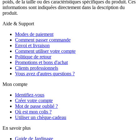
poids, de la taille ou des caractéristiques spécifiques du produit. Ces
informations sont indiquées directement dans la description du
produit.
Aide & Support
Modes de paiement
Comment passer commande
Envoi et livraison
Comment utiliser votre compte
Politique de retour
Promotions et bons d'achat
Clients professionnels
Vous avez d'autres questions ?
Mon compte
Identifiez-vous
Créer votre compte
Mot de passe oublié ?
Où est mon colis ?
Utiliser un chèque-cadeau
En savoir plus
Guide de Jardinage