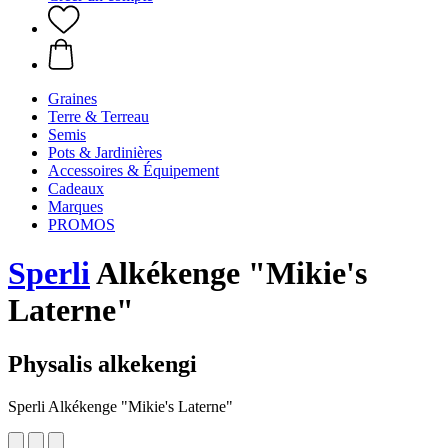
Graines
Terre & Terreau
Semis
Pots & Jardinières
Accessoires & Équipement
Cadeaux
Marques
PROMOS
Sperli
Alkékenge "Mikie's
Laterne"
Physalis alkekengi
Sperli Alkékenge "Mikie's Laterne"