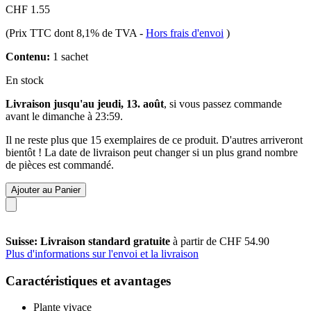
CHF 1.55
(Prix TTC dont 8,1% de TVA
-
Hors frais d'envoi
)
Contenu:
1 sachet
En stock
Livraison jusqu'au jeudi, 13. août
, si vous passez commande
avant le
dimanche à 23:59
.
Il ne reste plus que 15 exemplaires de ce produit. D'autres arriveront
bientôt ! La date de livraison peut changer si un plus grand nombre
de pièces est commandé.
Ajouter au Panier
Suisse: Livraison standard gratuite
à partir de CHF 54.90
Plus d'informations sur l'envoi et la livraison
Caractéristiques et avantages
Plante vivace