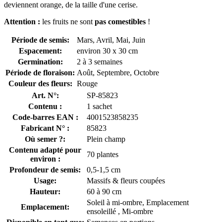
deviennent orange, de la taille d'une cerise.
Attention :
les fruits ne sont
pas
comestibles
!
Période de semis:
Mars, Avril, Mai, Juin
Espacement:
environ 30 x 30 cm
Germination:
2 à 3 semaines
Période de floraison:
Août, Septembre, Octobre
Couleur des fleurs:
Rouge
Art. N°:
SP-85823
Contenu :
1 sachet
Code-barres EAN :
4001523858235
Fabricant N° :
85823
Où semer ?:
Plein champ
Contenu adapté pour
70 plantes
environ :
Profondeur de semis:
0,5-1,5 cm
Usage:
Massifs & fleurs coupées
Hauteur:
60 à 90 cm
Soleil à mi-ombre, Emplacement
Emplacement:
ensoleillé , Mi-ombre