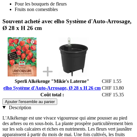
Pour les bouquets de fleurs
Fruits non comestibles
Souvent acheté avec elho Système d'Auto-Arrosage,
Ø 28 x H 26 cm
Sperli Alkékenge "Mikie's Laterne"
CHF 1.55
elho Système d'Auto-Arrosage, Ø 28 x H 26 cm
CHF 13.80
Coût total :
CHF 15.35
Ajouter l'ensemble au panier
Description
L'Alkékenge est une vivace vigoureuse qui aime pousser au pied
des arbres ou en sous-bois. La plante prospère particulièrement bien
sur les sols calcaires et riches en nutriments. Les fleurs vert jaunâtre
apparaissent à partir du mois de mai. Une fois cultivés, les fruits