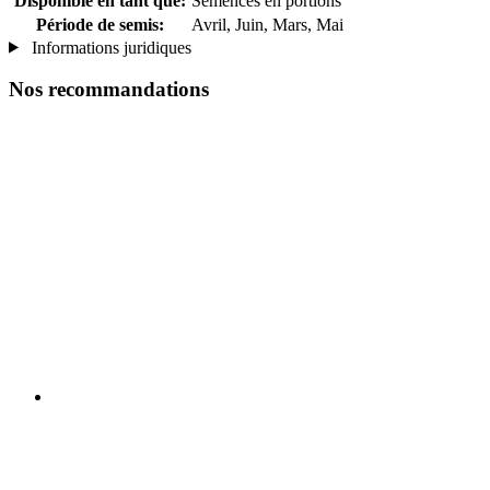
Disponible en tant que:
Semences en portions
Période de semis:
Avril, Juin, Mars, Mai
Informations juridiques
Nos recommandations