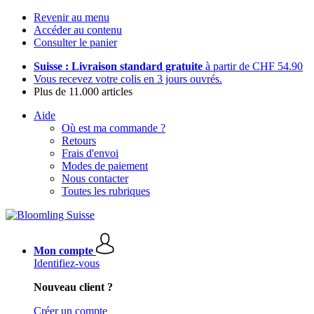
Revenir au menu
Accéder au contenu
Consulter le panier
Suisse : Livraison standard gratuite
à partir de CHF 54.90
Vous recevez votre colis en 3 jours ouvrés.
Plus de 11.000 articles
Aide
Où est ma commande ?
Retours
Frais d'envoi
Modes de paiement
Nous contacter
Toutes les rubriques
Mon compte
Identifiez-vous
Nouveau client ?
Créer un compte