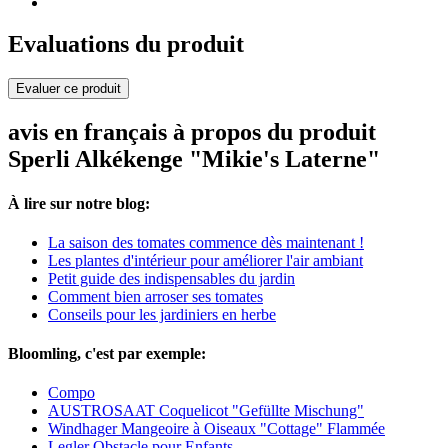
Evaluations du produit
Evaluer ce produit
avis en français à propos du produit
Sperli Alkékenge "Mikie's Laterne"
À lire sur notre blog:
La saison des tomates commence dès maintenant !
Les plantes d'intérieur pour améliorer l'air ambiant
Petit guide des indispensables du jardin
Comment bien arroser ses tomates
Conseils pour les jardiniers en herbe
Bloomling, c'est par exemple:
Compo
AUSTROSAAT Coquelicot "Gefüllte Mischung"
Windhager Mangeoire à Oiseaux "Cottage" Flammée
Legler Obstacle pour Enfants