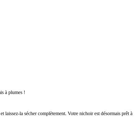
mis à plumes !
u et laissez-la sécher complètement. Votre nichoir est désormais prêt à