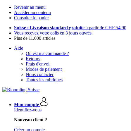
Revenir au menu
Accéder au contenu
Consulter le panier
Suisse : Livraison standard gratuite
à partir de CHF 54.90
Vous recevez votre colis en 3 jours ouvrés.
Plus de 11.000 articles
Aide
Où est ma commande ?
Retours
Frais d'envoi
Modes de paiement
Nous contacter
Toutes les rubriques
Mon compte
Identifiez-vous
Nouveau client ?
Créer un compte