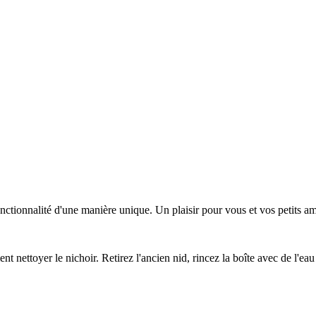
onctionnalité d'une manière unique. Un plaisir pour vous et vos petits a
ent nettoyer le nichoir. Retirez l'ancien nid, rincez la boîte avec de l'ea