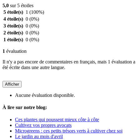
5,0
sur 5 étoiles
5 étoile(s)
1
(100%)
4 étoile(s)
0
(0%)
3 étoile(s)
0
(0%)
2 étoile(s)
0
(0%)
1 étoile(s)
0
(0%)
1
évaluation
Il n'y a pas encore de commentaires en français, mais 1 évaluation a
été écrite dans une autre langue.
Afficher
Aucune évaluation disponible.
À lire sur notre blog:
Ces plantes qui poussent mieux côte à côte
Cultivez vos propres avocats
Microgreens : ces petits trésors verts à cultiver chez soi
Le jardin au mois d'avril