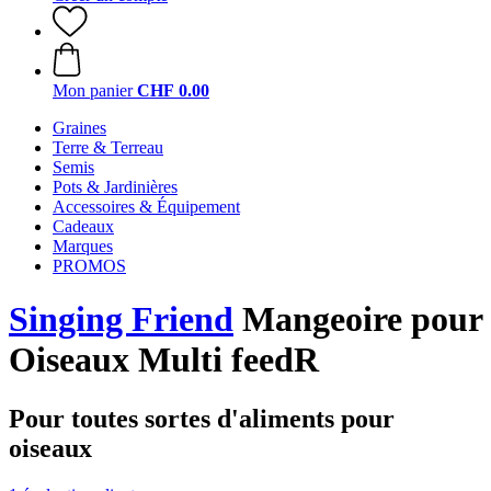
Mon panier
CHF 0.00
Graines
Terre & Terreau
Semis
Pots & Jardinières
Accessoires & Équipement
Cadeaux
Marques
PROMOS
Singing Friend
Mangeoire pour
Oiseaux Multi feedR
Pour toutes sortes d'aliments pour
oiseaux