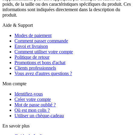
poids, de la taille ou des caractéristiques spécifiques du produit. Ces
informations sont indiquées directement dans la description du
produit.
Aide & Support
Modes de paiement
Comment passer commande
Envoi et livraison
Comment utiliser votre compte
Politique de retour
Promotions et bons d'achat
Clients professionnels
Vous avez d'autres questions ?
Mon compte
Identifiez-vous
Créer votre compte
Mot de passe oublié ?
Où est mon colis ?
Utiliser un chèque-cadeau
En savoir plus