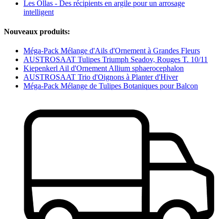
Les Ollas - Des récipients en argile pour un arrosage
intelligent
Nouveaux produits:
Méga-Pack Mélange d'Ails d'Ornement à Grandes Fleurs
AUSTROSAAT Tulipes Triumph Seadov, Rouges T. 10/11
Kiepenkerl Ail d'Ornement Allium sphaerocephalon
AUSTROSAAT Trio d'Oignons à Planter d'Hiver
Méga-Pack Mélange de Tulipes Botaniques pour Balcon