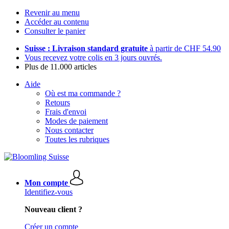
Revenir au menu
Accéder au contenu
Consulter le panier
Suisse : Livraison standard gratuite
à partir de CHF 54.90
Vous recevez votre colis en 3 jours ouvrés.
Plus de 11.000 articles
Aide
Où est ma commande ?
Retours
Frais d'envoi
Modes de paiement
Nous contacter
Toutes les rubriques
Mon compte
Identifiez-vous
Nouveau client ?
Créer un compte