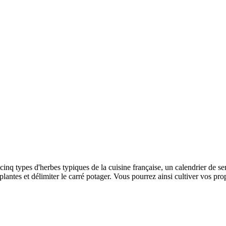
t cinq types d'herbes typiques de la cuisine française, un calendrier de se
es plantes et délimiter le carré potager. Vous pourrez ainsi cultiver vos 