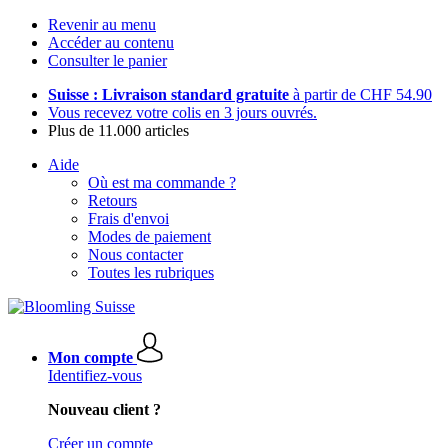
Revenir au menu
Accéder au contenu
Consulter le panier
Suisse : Livraison standard gratuite
à partir de CHF 54.90
Vous recevez votre colis en 3 jours ouvrés.
Plus de 11.000 articles
Aide
Où est ma commande ?
Retours
Frais d'envoi
Modes de paiement
Nous contacter
Toutes les rubriques
Mon compte
Identifiez-vous
Nouveau client ?
Créer un compte