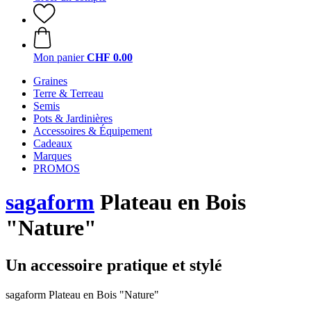
Mon panier
CHF 0.00
Graines
Terre & Terreau
Semis
Pots & Jardinières
Accessoires & Équipement
Cadeaux
Marques
PROMOS
sagaform
Plateau en Bois
"Nature"
Un accessoire pratique et stylé
sagaform Plateau en Bois "Nature"