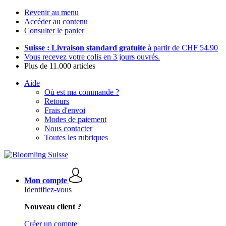
Revenir au menu
Accéder au contenu
Consulter le panier
Suisse : Livraison standard gratuite
à partir de CHF 54.90
Vous recevez votre colis en 3 jours ouvrés.
Plus de 11.000 articles
Aide
Où est ma commande ?
Retours
Frais d'envoi
Modes de paiement
Nous contacter
Toutes les rubriques
Mon compte
Identifiez-vous
Nouveau client ?
Créer un compte