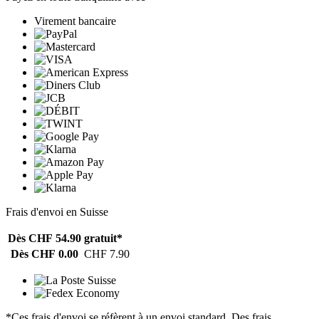
Virement bancaire
Frais d'envoi en Suisse
Dès CHF 54.90
gratuit*
Dès CHF 0.00
CHF 7.90
*Ces frais d'envoi se réfèrent à un envoi standard. Des frais