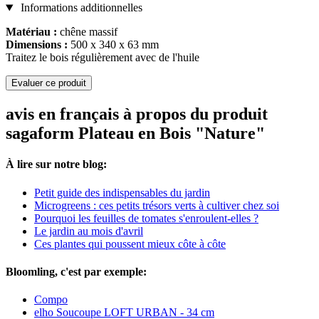
Informations additionnelles
Matériau :
chêne massif
Dimensions :
500 x 340 x 63 mm
Traitez le bois régulièrement avec de l'huile
Evaluer ce produit
avis en français à propos du produit
sagaform Plateau en Bois "Nature"
À lire sur notre blog:
Petit guide des indispensables du jardin
Microgreens : ces petits trésors verts à cultiver chez soi
Pourquoi les feuilles de tomates s'enroulent-elles ?
Le jardin au mois d'avril
Ces plantes qui poussent mieux côte à côte
Bloomling, c'est par exemple:
Compo
elho Soucoupe LOFT URBAN - 34 cm