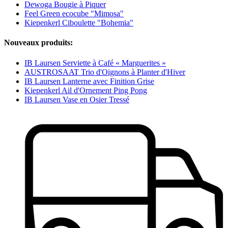
Dewoga Bougie à Piquer
Feel Green ecocube "Mimosa"
Kiepenkerl Ciboulette "Bohemia"
Nouveaux produits:
IB Laursen Serviette à Café « Marguerites »
AUSTROSAAT Trio d'Oignons à Planter d'Hiver
IB Laursen Lanterne avec Finition Grise
Kiepenkerl Ail d'Ornement Ping Pong
IB Laursen Vase en Osier Tressé