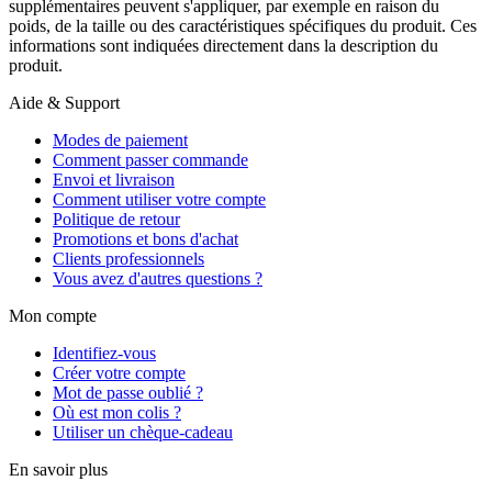
supplémentaires peuvent s'appliquer, par exemple en raison du
poids, de la taille ou des caractéristiques spécifiques du produit. Ces
informations sont indiquées directement dans la description du
produit.
Aide & Support
Modes de paiement
Comment passer commande
Envoi et livraison
Comment utiliser votre compte
Politique de retour
Promotions et bons d'achat
Clients professionnels
Vous avez d'autres questions ?
Mon compte
Identifiez-vous
Créer votre compte
Mot de passe oublié ?
Où est mon colis ?
Utiliser un chèque-cadeau
En savoir plus