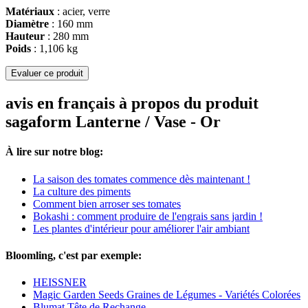
Matériaux
: acier, verre
Diamètre
: 160 mm
Hauteur
: 280 mm
Poids
: 1,106 kg
Evaluer ce produit
avis en français à propos du produit
sagaform Lanterne / Vase - Or
À lire sur notre blog:
La saison des tomates commence dès maintenant !
La culture des piments
Comment bien arroser ses tomates
Bokashi : comment produire de l'engrais sans jardin !
Les plantes d'intérieur pour améliorer l'air ambiant
Bloomling, c'est par exemple:
HEISSNER
Magic Garden Seeds Graines de Légumes - Variétés Colorées
Blumat Tête de Rechange