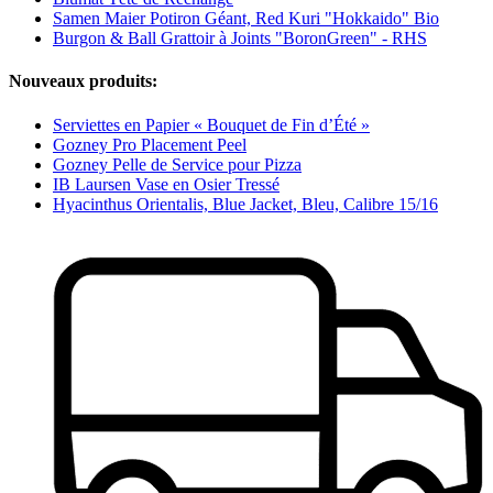
Samen Maier Potiron Géant, Red Kuri "Hokkaido" Bio
Burgon & Ball Grattoir à Joints "BoronGreen" - RHS
Nouveaux produits:
Serviettes en Papier « Bouquet de Fin d’Été »
Gozney Pro Placement Peel
Gozney Pelle de Service pour Pizza
IB Laursen Vase en Osier Tressé
Hyacinthus Orientalis, Blue Jacket, Bleu, Calibre 15/16