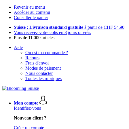
Revenir au menu
Accéder au contenu
Consulter le panier
Suisse : Livraison standard gratuite
à partir de CHF 54.90
Vous recevez votre colis en 3 jours ouvrés.
Plus de 11.000 articles
Aide
Où est ma commande ?
Retours
Frais d'envoi
Modes de paiement
Nous contacter
Toutes les rubriques
Mon compte
Identifiez-vous
Nouveau client ?
Créer un compte