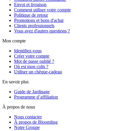
Envoi et livraison
Comment utiliser votre compte
Politique de retour
Promotions et bons d'achat
Clients professionnels
Vous avez d'autres questions ?
Mon compte
Identifiez-vous
Créer votre compte
Mot de passe oublié ?
Où est mon colis ?
Utiliser un chèque-cadeau
En savoir plus
Guide de Jardinage
Programme d’affiliation
À propos de nous
Nous contacter
À propos de Bloomling
Notre Groupe