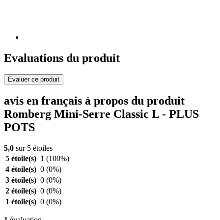
Evaluations du produit
Evaluer ce produit
avis en français à propos du produit
Romberg Mini-Serre Classic L - PLUS
POTS
5,0
sur 5 étoiles
5 étoile(s)
1
(100%)
4 étoile(s)
0
(0%)
3 étoile(s)
0
(0%)
2 étoile(s)
0
(0%)
1 étoile(s)
0
(0%)
1
évaluation