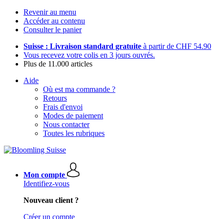
Revenir au menu
Accéder au contenu
Consulter le panier
Suisse : Livraison standard gratuite
à partir de CHF 54.90
Vous recevez votre colis en 3 jours ouvrés.
Plus de 11.000 articles
Aide
Où est ma commande ?
Retours
Frais d'envoi
Modes de paiement
Nous contacter
Toutes les rubriques
Mon compte
Identifiez-vous
Nouveau client ?
Créer un compte