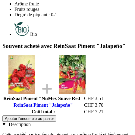
Arôme fruité
Fruits rouges
Degré de piquant : 0-1
Bio
Souvent acheté avec ReinSaat Piment "Jalapeño"
ReinSaat Piment "NuMex Suave Red"
CHF 3.51
ReinSaat Piment "Jalapeño"
CHF 3.70
Coût total :
CHF 7.21
Ajouter l'ensemble au panier
Description
Cette variété particulière de piment a un arôme fruité et légèrement