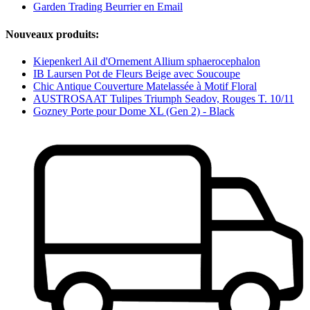
Garden Trading Beurrier en Email
Nouveaux produits:
Kiepenkerl Ail d'Ornement Allium sphaerocephalon
IB Laursen Pot de Fleurs Beige avec Soucoupe
Chic Antique Couverture Matelassée à Motif Floral
AUSTROSAAT Tulipes Triumph Seadov, Rouges T. 10/11
Gozney Porte pour Dome XL (Gen 2) - Black