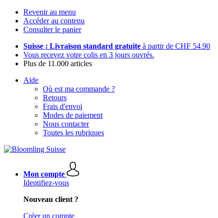
Revenir au menu
Accéder au contenu
Consulter le panier
Suisse : Livraison standard gratuite
à partir de CHF 54.90
Vous recevez votre colis en 3 jours ouvrés.
Plus de 11.000 articles
Aide
Où est ma commande ?
Retours
Frais d'envoi
Modes de paiement
Nous contacter
Toutes les rubriques
Mon compte
Identifiez-vous
Nouveau client ?
Créer un compte