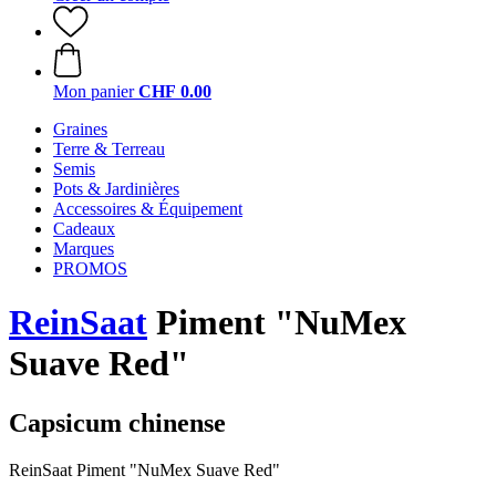
Mon panier
CHF 0.00
Graines
Terre & Terreau
Semis
Pots & Jardinières
Accessoires & Équipement
Cadeaux
Marques
PROMOS
ReinSaat
Piment "NuMex
Suave Red"
Capsicum chinense
ReinSaat Piment "NuMex Suave Red"