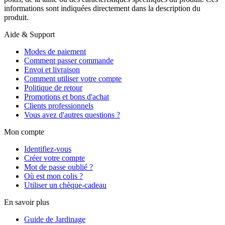
informations sont indiquées directement dans la description du
produit.
Aide & Support
Modes de paiement
Comment passer commande
Envoi et livraison
Comment utiliser votre compte
Politique de retour
Promotions et bons d'achat
Clients professionnels
Vous avez d'autres questions ?
Mon compte
Identifiez-vous
Créer votre compte
Mot de passe oublié ?
Où est mon colis ?
Utiliser un chèque-cadeau
En savoir plus
Guide de Jardinage