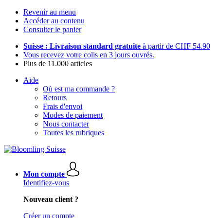
Revenir au menu
Accéder au contenu
Consulter le panier
Suisse : Livraison standard gratuite
à partir de CHF 54.90
Vous recevez votre colis en 3 jours ouvrés.
Plus de 11.000 articles
Aide
Où est ma commande ?
Retours
Frais d'envoi
Modes de paiement
Nous contacter
Toutes les rubriques
Mon compte
Identifiez-vous
Nouveau client ?
Créer un compte