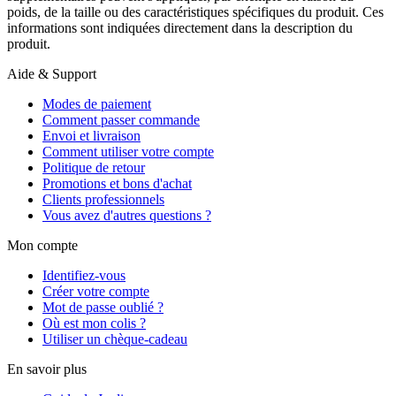
poids, de la taille ou des caractéristiques spécifiques du produit. Ces
informations sont indiquées directement dans la description du
produit.
Aide & Support
Modes de paiement
Comment passer commande
Envoi et livraison
Comment utiliser votre compte
Politique de retour
Promotions et bons d'achat
Clients professionnels
Vous avez d'autres questions ?
Mon compte
Identifiez-vous
Créer votre compte
Mot de passe oublié ?
Où est mon colis ?
Utiliser un chèque-cadeau
En savoir plus