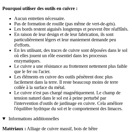
Pourquoi utiliser des outils en cuivre :
Aucun entretien nécessaire.
Pas de formation de rouille (pas même de vert-de-gris).
Les bords restent aiguisés longtemps et peuvent être réaffûtés.
En raison de leur design et de leur fabrication, ils sont
particulièrement légers et leur maniement demande peu
d'efforts.
En les utilisant, des traces de cuivre sont déposées dans le sol
où elles jouent un rôle essentiel dans les processus
enzymatiques.
Le cuivre a une résistance au frottement nettement plus faible
que le fer ou l'acier.
Les éléments en cuivre des outils pénètrent donc plus
facilement dans la terre. Il reste beaucoup moins de terre
collée à la surface du métal.
Le cuivre n'est pas chargé magnétiquement. Le champ de
tension naturel dans le sol est à peine perturbé par
l'intervention d'outils de jardinage en cuivre. Cela améliore
l'équilibre hydrique du sol et le comportement des limaces.
Informations additionnelles
Matériaux :
Alliage de cuivre massif, bois de hêtre