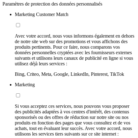
Paramètres de protection des données personnalisés
Marketing Customer Match
Avec votre accord, nous vous informons également en dehors
de notre site web sur des promotions et vous affichons des
produits pertinents. Pour ce faire, nous comparons vos
données personnelles cryptées avec les fournisseurs externes
suivants et utilisons leurs canaux de publicité en ligne si vous
utilisez déjà leurs services :
Bing, Criteo, Meta, Google, LinkedIn, Pinterest, TikTok
Marketing
Si vous acceptez ces services, nous pouvons vous proposer
des publicités adaptées à vos centres d'intérêt, des contenus
sponsorisés ou des offres de réduction sur notre site ou nos
produits en fonction des pages que vous consultez et de vos
achats, tout en évaluant leur succès. Avec votre accord, nous
utilisons les services tiers suivants sur ce site internet :