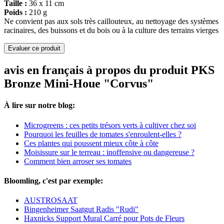
Taille :
36 x 11 cm
Poids :
210 g
Ne convient pas aux sols très caillouteux, au nettoyage des systèmes
racinaires, des buissons et du bois ou à la culture des terrains vierges
Evaluer ce produit
avis en français à propos du produit PKS
Bronze Mini-Houe "Corvus"
À lire sur notre blog:
Microgreens : ces petits trésors verts à cultiver chez soi
Pourquoi les feuilles de tomates s'enroulent-elles ?
Ces plantes qui poussent mieux côte à côte
Moisissure sur le terreau : inoffensive ou dangereuse ?
Comment bien arroser ses tomates
Bloomling, c'est par exemple:
AUSTROSAAT
Bingenheimer Saatgut Radis "Rudi"
Haxnicks Support Mural Carré pour Pots de Fleurs