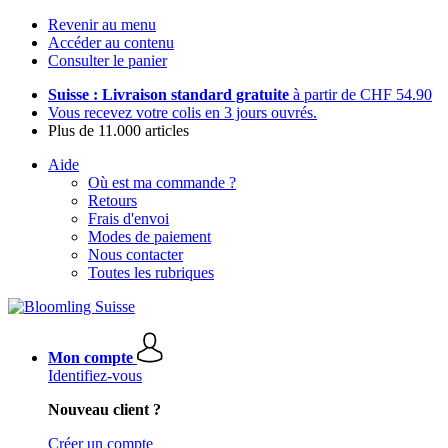
Revenir au menu
Accéder au contenu
Consulter le panier
Suisse : Livraison standard gratuite
à partir de CHF 54.90
Vous recevez votre colis en 3 jours ouvrés.
Plus de 11.000 articles
Aide
Où est ma commande ?
Retours
Frais d'envoi
Modes de paiement
Nous contacter
Toutes les rubriques
Mon compte
Identifiez-vous
Nouveau client ?
Créer un compte