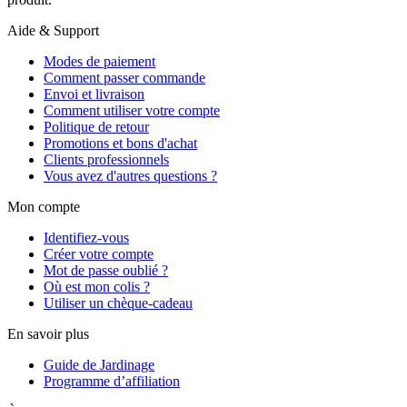
Aide & Support
Modes de paiement
Comment passer commande
Envoi et livraison
Comment utiliser votre compte
Politique de retour
Promotions et bons d'achat
Clients professionnels
Vous avez d'autres questions ?
Mon compte
Identifiez-vous
Créer votre compte
Mot de passe oublié ?
Où est mon colis ?
Utiliser un chèque-cadeau
En savoir plus
Guide de Jardinage
Programme d’affiliation