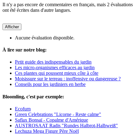
Il n'y a pas encore de commentaires en français, mais 2 évaluations
ont été écrites dans d'autre langues.
Afficher
Aucune évaluation disponible.
À lire sur notre blog:
Petit guide des indispensables du jardin
Les micro-organismes efficaces au jardin
Ces plantes qui poussent mieux côte à côte
Moisissure sur le terreau : inoffensive ou dangereuse ?
Conseils pour les jardiniers en herbe
Bloomling, c'est par exemple:
Ecofurn
Green Celebrations "Licorne - Reste calme"
Saflax Bonsaï - Copalme d'Amérique
AUSTROSAAT Radis "Rundes Halbrot-Halbweiß"
Lechuza Mega Figure Père Noël