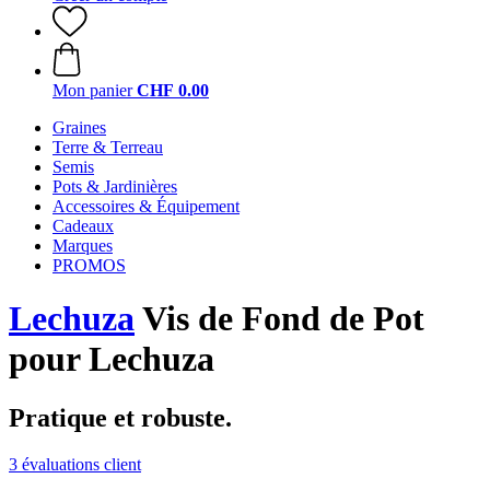
Mon panier
CHF 0.00
Graines
Terre & Terreau
Semis
Pots & Jardinières
Accessoires & Équipement
Cadeaux
Marques
PROMOS
Lechuza
Vis de Fond de Pot
pour Lechuza
Pratique et robuste.
3 évaluations client