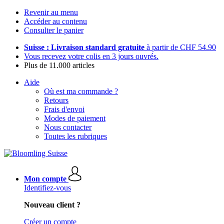
Revenir au menu
Accéder au contenu
Consulter le panier
Suisse : Livraison standard gratuite
à partir de CHF 54.90
Vous recevez votre colis en 3 jours ouvrés.
Plus de 11.000 articles
Aide
Où est ma commande ?
Retours
Frais d'envoi
Modes de paiement
Nous contacter
Toutes les rubriques
Mon compte
Identifiez-vous
Nouveau client ?
Créer un compte