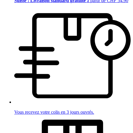
Suisse : Livraison standard gratuite
à partir de CHF 54.90
Vous recevez votre colis en 3 jours ouvrés.