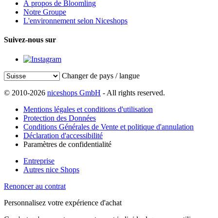
À propos de Bloomling
Notre Groupe
L'environnement selon Niceshops
Suivez-nous sur
Changer de pays / langue
© 2010-2026
niceshops GmbH
- All rights reserved.
Mentions légales et conditions d'utilisation
Protection des Données
Conditions Générales de Vente et politique d'annulation
Déclaration d'accessibilité
Paramètres de confidentialité
Entreprise
Autres nice Shops
Renoncer au contrat
Personnalisez votre expérience d'achat