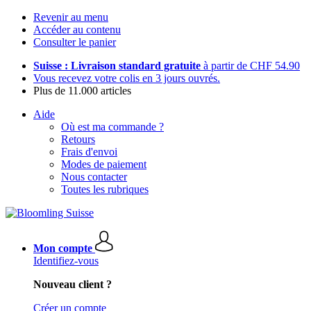
Revenir au menu
Accéder au contenu
Consulter le panier
Suisse : Livraison standard gratuite
à partir de CHF 54.90
Vous recevez votre colis en 3 jours ouvrés.
Plus de 11.000 articles
Aide
Où est ma commande ?
Retours
Frais d'envoi
Modes de paiement
Nous contacter
Toutes les rubriques
Mon compte
Identifiez-vous
Nouveau client ?
Créer un compte