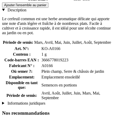
Ajouter l'ensemble au panier
Description
Le cerfeuil commun est une herbe aromatique délicate qui apporte
une note d'anis légère et fraîche à de nombreux plats. Facile à
cultiver et à croissance rapide, il est idéal pour une récolte continue
au jardin ou en pot.
Période de semis:
Mars, Avril, Mai, Juin, Juillet, Août, Septembre
Art. N°:
KO-A0166
Contenu :
1 g
Code-barres EAN :
3666778019223
Fabricant N° :
A0166
Où semer ?:
Plein champ, Serre & châssis de jardin
Emplacement:
Emplacement ensoleillé
Disponible en tant
Semences en portions
que:
Avril, Août, Juillet, Juin, Mars, Mai,
Période de semis:
Septembre
Informations juridiques
Nos recommandations