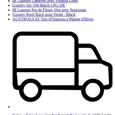
IB Laursen Lanterne avec Finition Grise
Gozney Arc Off-Black LPG DE
IB Laursen Pot de Fleurs Vert avec Soucoupe
Gozney Roof Rack pour Tread - Black
AUSTROSAAT Trio d'Oignons à Planter d'Hiver