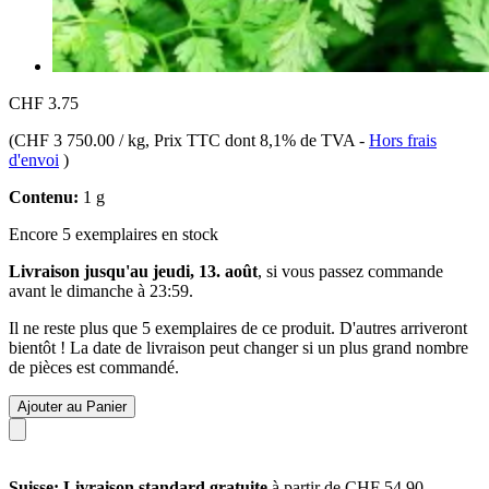
CHF 3.75
(
CHF 3 750.00 / kg
, Prix TTC dont 8,1% de TVA
-
Hors frais
d'envoi
)
Contenu:
1 g
Encore 5 exemplaires en stock
Livraison jusqu'au jeudi, 13. août
, si vous passez commande
avant le
dimanche à 23:59
.
Il ne reste plus que 5 exemplaires de ce produit. D'autres arriveront
bientôt ! La date de livraison peut changer si un plus grand nombre
de pièces est commandé.
Ajouter au Panier
Suisse: Livraison standard gratuite
à partir de CHF 54.90