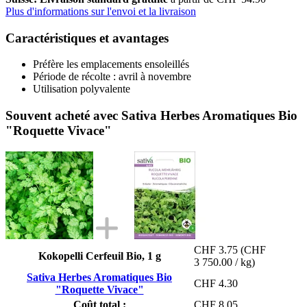
Plus d'informations sur l'envoi et la livraison
Caractéristiques et avantages
Préfère les emplacements ensoleillés
Période de récolte : avril à novembre
Utilisation polyvalente
Souvent acheté avec Sativa Herbes Aromatiques Bio
"Roquette Vivace"
CHF 3.75
(CHF
Kokopelli Cerfeuil Bio, 1 g
3 750.00 / kg)
Sativa Herbes Aromatiques Bio
CHF 4.30
"Roquette Vivace"
Coût total :
CHF 8.05