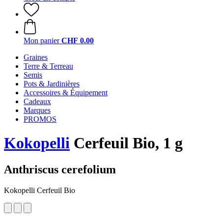
Mon panier
CHF 0.00
Graines
Terre & Terreau
Semis
Pots & Jardinières
Accessoires & Équipement
Cadeaux
Marques
PROMOS
Kokopelli
Cerfeuil Bio, 1 g
Anthriscus cerefolium
Kokopelli Cerfeuil Bio