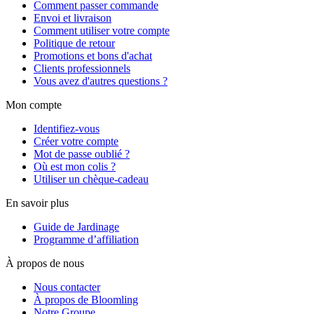
Comment passer commande
Envoi et livraison
Comment utiliser votre compte
Politique de retour
Promotions et bons d'achat
Clients professionnels
Vous avez d'autres questions ?
Mon compte
Identifiez-vous
Créer votre compte
Mot de passe oublié ?
Où est mon colis ?
Utiliser un chèque-cadeau
En savoir plus
Guide de Jardinage
Programme d’affiliation
À propos de nous
Nous contacter
À propos de Bloomling
Notre Groupe