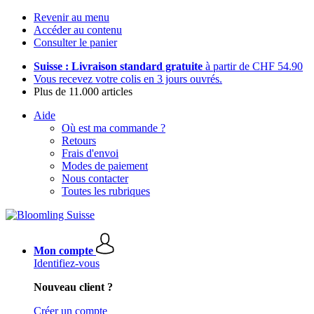
Revenir au menu
Accéder au contenu
Consulter le panier
Suisse : Livraison standard gratuite
à partir de CHF 54.90
Vous recevez votre colis en 3 jours ouvrés.
Plus de 11.000 articles
Aide
Où est ma commande ?
Retours
Frais d'envoi
Modes de paiement
Nous contacter
Toutes les rubriques
Mon compte
Identifiez-vous
Nouveau client ?
Créer un compte