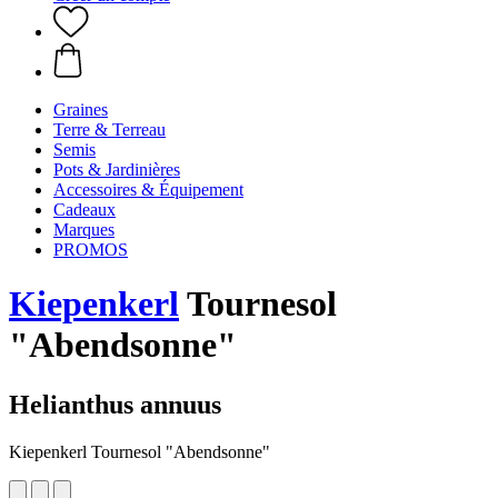
Graines
Terre & Terreau
Semis
Pots & Jardinières
Accessoires & Équipement
Cadeaux
Marques
PROMOS
Kiepenkerl
Tournesol
"Abendsonne"
Helianthus annuus
Kiepenkerl Tournesol "Abendsonne"