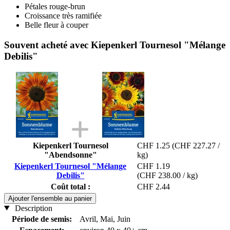
Pétales rouge-brun
Croissance très ramifiée
Belle fleur à couper
Souvent acheté avec Kiepenkerl Tournesol "Mélange
Debilis"
Kiepenkerl Tournesol
CHF 1.25
(CHF 227.27 /
"Abendsonne"
kg)
Kiepenkerl Tournesol "Mélange
CHF 1.19
Debilis"
(CHF 238.00 / kg)
Coût total :
CHF 2.44
Ajouter l'ensemble au panier
Description
Période de semis:
Avril, Mai, Juin