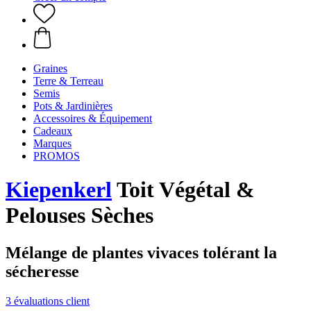
Graines
Terre & Terreau
Semis
Pots & Jardinières
Accessoires & Équipement
Cadeaux
Marques
PROMOS
Kiepenkerl
Toit Végétal &
Pelouses Sèches
Mélange de plantes vivaces tolérant la
sécheresse
3 évaluations client