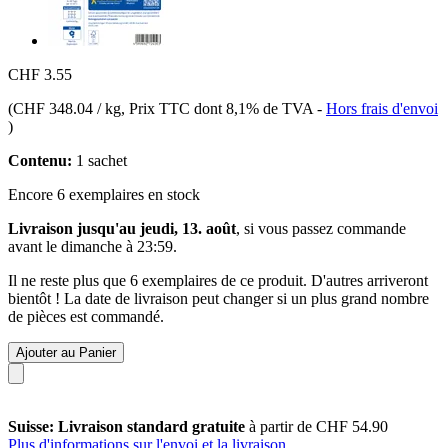
CHF 3.55
(
CHF 348.04 / kg
, Prix TTC dont 8,1% de TVA
-
Hors frais d'envoi
)
Contenu:
1 sachet
Encore 6 exemplaires en stock
Livraison jusqu'au jeudi, 13. août
, si vous passez commande
avant le
dimanche à 23:59
.
Il ne reste plus que 6 exemplaires de ce produit. D'autres arriveront
bientôt ! La date de livraison peut changer si un plus grand nombre
de pièces est commandé.
Ajouter au Panier
Suisse: Livraison standard gratuite
à partir de CHF 54.90
Plus d'informations sur l'envoi et la livraison