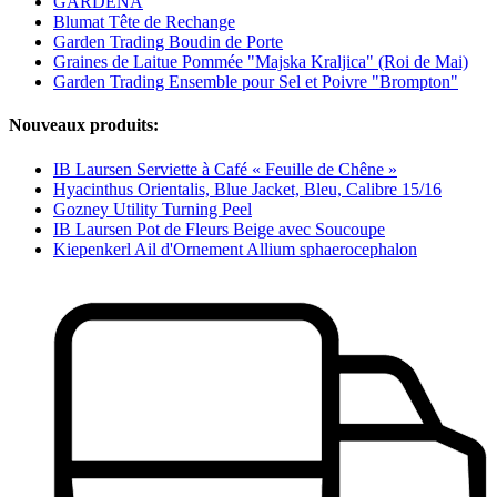
GARDENA
Blumat Tête de Rechange
Garden Trading Boudin de Porte
Graines de Laitue Pommée "Majska Kraljica" (Roi de Mai)
Garden Trading Ensemble pour Sel et Poivre "Brompton"
Nouveaux produits:
IB Laursen Serviette à Café « Feuille de Chêne »
Hyacinthus Orientalis, Blue Jacket, Bleu, Calibre 15/16
Gozney Utility Turning Peel
IB Laursen Pot de Fleurs Beige avec Soucoupe
Kiepenkerl Ail d'Ornement Allium sphaerocephalon