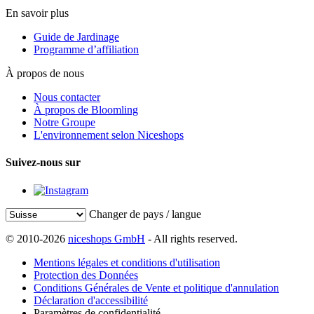
En savoir plus
Guide de Jardinage
Programme d’affiliation
À propos de nous
Nous contacter
À propos de Bloomling
Notre Groupe
L'environnement selon Niceshops
Suivez-nous sur
Changer de pays / langue
© 2010-2026
niceshops GmbH
- All rights reserved.
Mentions légales et conditions d'utilisation
Protection des Données
Conditions Générales de Vente et politique d'annulation
Déclaration d'accessibilité
Paramètres de confidentialité