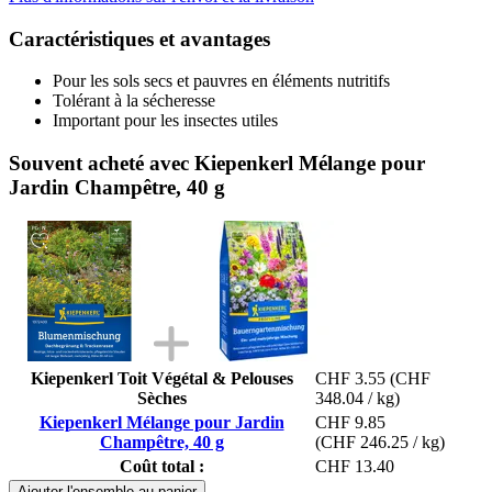
Caractéristiques et avantages
Pour les sols secs et pauvres en éléments nutritifs
Tolérant à la sécheresse
Important pour les insectes utiles
Souvent acheté avec Kiepenkerl Mélange pour
Jardin Champêtre, 40 g
Kiepenkerl Toit Végétal & Pelouses
CHF 3.55
(CHF
Sèches
348.04 / kg)
Kiepenkerl Mélange pour Jardin
CHF 9.85
Champêtre, 40 g
(CHF 246.25 / kg)
Coût total :
CHF 13.40
Ajouter l'ensemble au panier