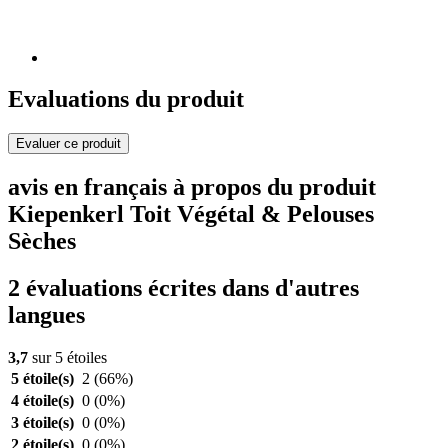
Evaluations du produit
Evaluer ce produit
avis en français à propos du produit
Kiepenkerl Toit Végétal & Pelouses
Sèches
2 évaluations écrites dans d'autres
langues
3,7
sur 5 étoiles
5 étoile(s)
2
(66%)
4 étoile(s)
0
(0%)
3 étoile(s)
0
(0%)
2 étoile(s)
0
(0%)