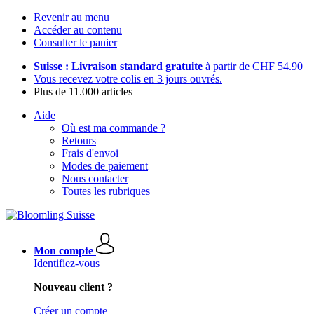
Revenir au menu
Accéder au contenu
Consulter le panier
Suisse : Livraison standard gratuite
à partir de CHF 54.90
Vous recevez votre colis en 3 jours ouvrés.
Plus de 11.000 articles
Aide
Où est ma commande ?
Retours
Frais d'envoi
Modes de paiement
Nous contacter
Toutes les rubriques
Mon compte
Identifiez-vous
Nouveau client ?
Créer un compte