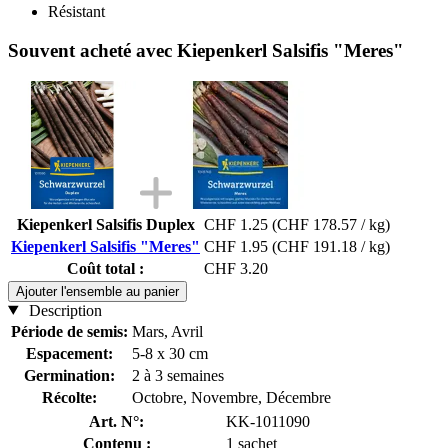
Résistant
Souvent acheté avec Kiepenkerl Salsifis "Meres"
Kiepenkerl Salsifis Duplex
CHF 1.25
(CHF 178.57 / kg)
Kiepenkerl Salsifis "Meres"
CHF 1.95
(CHF 191.18 / kg)
Coût total :
CHF 3.20
Ajouter l'ensemble au panier
Description
Période de semis:
Mars, Avril
Espacement:
5-8 x 30 cm
Germination:
2 à 3 semaines
Récolte:
Octobre, Novembre, Décembre
Art. N°:
KK-1011090
Contenu :
1 sachet