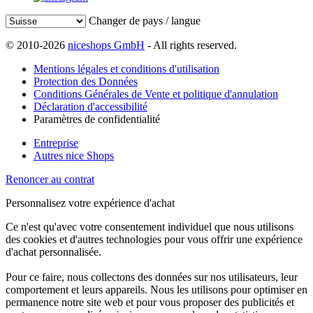
Changer de pays / langue
© 2010-2026
niceshops GmbH
- All rights reserved.
Mentions légales et conditions d'utilisation
Protection des Données
Conditions Générales de Vente et politique d'annulation
Déclaration d'accessibilité
Paramètres de confidentialité
Entreprise
Autres nice Shops
Renoncer au contrat
Personnalisez votre expérience d'achat
Ce n'est qu'avec votre consentement individuel que nous utilisons
des cookies et d'autres technologies pour vous offrir une expérience
d'achat personnalisée.
Pour ce faire, nous collectons des données sur nos utilisateurs, leur
comportement et leurs appareils. Nous les utilisons pour optimiser en
permanence notre site web et pour vous proposer des publicités et