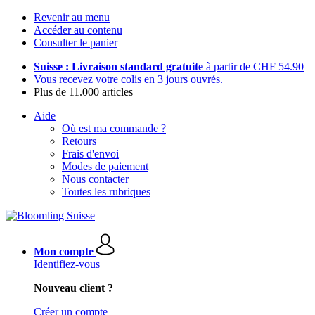
Revenir au menu
Accéder au contenu
Consulter le panier
Suisse : Livraison standard gratuite
à partir de CHF 54.90
Vous recevez votre colis en 3 jours ouvrés.
Plus de 11.000 articles
Aide
Où est ma commande ?
Retours
Frais d'envoi
Modes de paiement
Nous contacter
Toutes les rubriques
Mon compte
Identifiez-vous
Nouveau client ?
Créer un compte