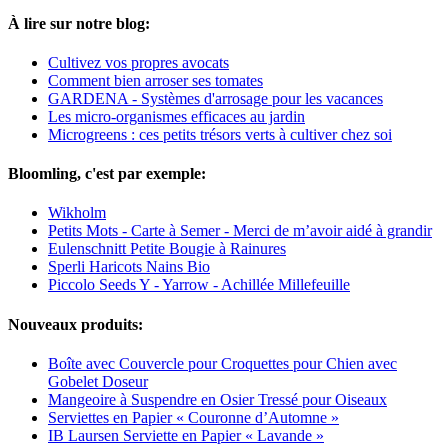
À lire sur notre blog:
Cultivez vos propres avocats
Comment bien arroser ses tomates
GARDENA - Systèmes d'arrosage pour les vacances
Les micro-organismes efficaces au jardin
Microgreens : ces petits trésors verts à cultiver chez soi
Bloomling, c'est par exemple:
Wikholm
Petits Mots - Carte à Semer - Merci de m’avoir aidé à grandir
Eulenschnitt Petite Bougie à Rainures
Sperli Haricots Nains Bio
Piccolo Seeds Y - Yarrow - Achillée Millefeuille
Nouveaux produits:
Boîte avec Couvercle pour Croquettes pour Chien avec
Gobelet Doseur
Mangeoire à Suspendre en Osier Tressé pour Oiseaux
Serviettes en Papier « Couronne d’Automne »
IB Laursen Serviette en Papier « Lavande »