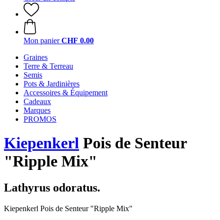
Mon panier
CHF 0.00
Graines
Terre & Terreau
Semis
Pots & Jardinières
Accessoires & Équipement
Cadeaux
Marques
PROMOS
Kiepenkerl
Pois de Senteur
"Ripple Mix"
Lathyrus odoratus.
Kiepenkerl Pois de Senteur "Ripple Mix"