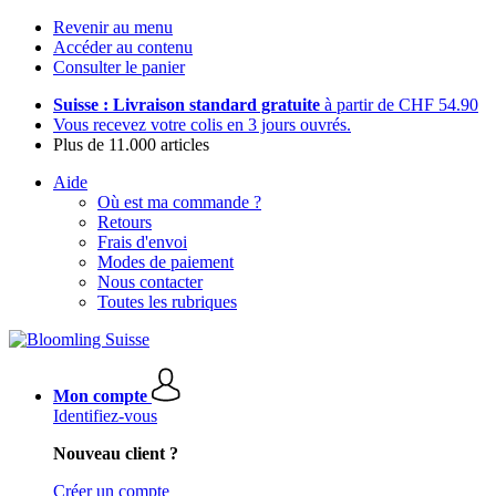
Revenir au menu
Accéder au contenu
Consulter le panier
Suisse : Livraison standard gratuite
à partir de CHF 54.90
Vous recevez votre colis en 3 jours ouvrés.
Plus de 11.000 articles
Aide
Où est ma commande ?
Retours
Frais d'envoi
Modes de paiement
Nous contacter
Toutes les rubriques
Mon compte
Identifiez-vous
Nouveau client ?
Créer un compte