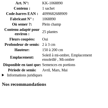
Art. N°:
KK-1068890
Contenu :
1 sachet
Code-barres EAN :
4099682688909
Fabricant N° :
1068890
Où semer ?:
Plein champ
Contenu adapté pour
25 plantes
environ :
Fleurs coupées:
Oui
Profondeur de semis:
2 à 3 cm
Hauteur:
150 à 200 cm
Soleil à mi-ombre, Emplacement
Emplacement:
ensoleillé , Mi-ombre
Disponible en tant que:
Semences en portions
Période de semis:
Avril, Mars, Mai
Informations juridiques
Nos recommandations