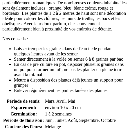
particulièrement romantiques. De nombreuses couleurs inhabituelles
sont également incluses : orange, bleu, blanc crème, rouge et
bordeaux. Les plantes de 1,2 à 2 mètres de haut sont une décoration
idéale pour colorer les clôtures, les murs de treillis, les bacs et les
obélisques. Avec leur doux parfum, elles conviennent
particulièrement bien à proximité de vos endroits de détente.
Nos conseils :
Laisser tremper les graines dans de l'eau tiède pendant
quelques heures avant de les semer
Semer directement à la volée ou semer 6 à 8 graines par bac
En cas de pré-culture en pot, disposer plusieurs graines dans
un pot pour former un tuf ; ne pas les planter en pleine terre
avant la mi-mai
Mettre à disposition des plantes déjà jeunes un support pour
grimper
Enlever régulièrement les parties fanées des plantes
Période de semis:
Mars, Avril, Mai
Espacement:
environ 10 x 20 cm
Germination:
1 à 2 semaines
Période de floraison:
Juin, Juillet, Août, Septembre, Octobre
Couleur des fleurs:
Mélange