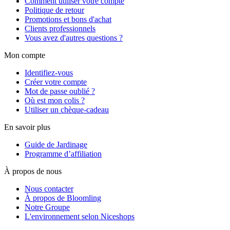
Comment utiliser votre compte
Politique de retour
Promotions et bons d'achat
Clients professionnels
Vous avez d'autres questions ?
Mon compte
Identifiez-vous
Créer votre compte
Mot de passe oublié ?
Où est mon colis ?
Utiliser un chèque-cadeau
En savoir plus
Guide de Jardinage
Programme d’affiliation
À propos de nous
Nous contacter
À propos de Bloomling
Notre Groupe
L'environnement selon Niceshops