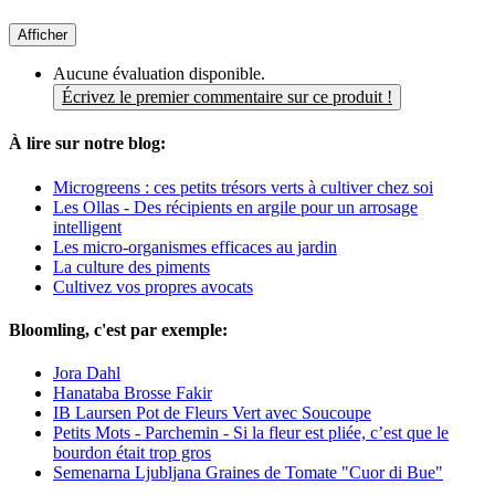
Afficher
Aucune évaluation disponible.
Écrivez le premier commentaire sur ce produit !
À lire sur notre blog:
Microgreens : ces petits trésors verts à cultiver chez soi
Les Ollas - Des récipients en argile pour un arrosage
intelligent
Les micro-organismes efficaces au jardin
La culture des piments
Cultivez vos propres avocats
Bloomling, c'est par exemple:
Jora Dahl
Hanataba Brosse Fakir
IB Laursen Pot de Fleurs Vert avec Soucoupe
Petits Mots - Parchemin - Si la fleur est pliée, c’est que le
bourdon était trop gros
Semenarna Ljubljana Graines de Tomate "Cuor di Bue"