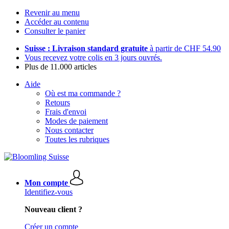
Revenir au menu
Accéder au contenu
Consulter le panier
Suisse : Livraison standard gratuite
à partir de CHF 54.90
Vous recevez votre colis en 3 jours ouvrés.
Plus de 11.000 articles
Aide
Où est ma commande ?
Retours
Frais d'envoi
Modes de paiement
Nous contacter
Toutes les rubriques
Mon compte
Identifiez-vous
Nouveau client ?
Créer un compte