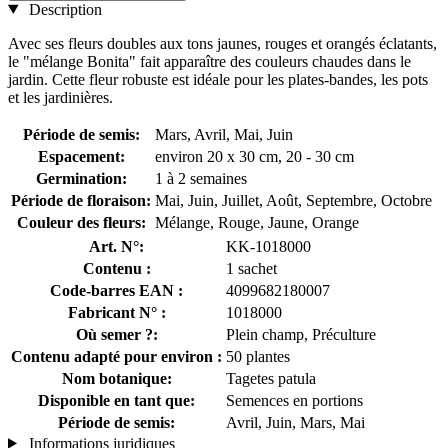
Description
Avec ses fleurs doubles aux tons jaunes, rouges et orangés éclatants,
le "mélange Bonita" fait apparaître des couleurs chaudes dans le
jardin. Cette fleur robuste est idéale pour les plates-bandes, les pots
et les jardinières.
Période de semis:
Mars, Avril, Mai, Juin
Espacement:
environ 20 x 30 cm, 20 - 30 cm
Germination:
1 à 2 semaines
Période de floraison:
Mai, Juin, Juillet, Août, Septembre, Octobre
Couleur des fleurs:
Mélange, Rouge, Jaune, Orange
Art. N°:
KK-1018000
Contenu :
1 sachet
Code-barres EAN :
4099682180007
Fabricant N° :
1018000
Où semer ?:
Plein champ, Préculture
Contenu adapté pour environ :
50 plantes
Nom botanique:
Tagetes patula
Disponible en tant que:
Semences en portions
Période de semis:
Avril, Juin, Mars, Mai
Informations juridiques