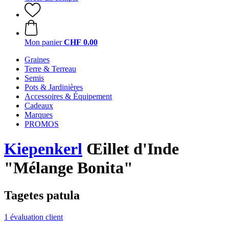
Mon panier
CHF 0.00
Graines
Terre & Terreau
Semis
Pots & Jardinières
Accessoires & Équipement
Cadeaux
Marques
PROMOS
Kiepenkerl
Œillet d'Inde
"Mélange Bonita"
Tagetes patula
1 évaluation client