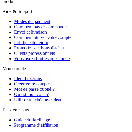
produit.
Aide & Support
Modes de paiement
Comment passer commande
Envoi et livraison
Comment utiliser votre compte
Politique de retour
Promotions et bons d'achat
Clients professionnels
Vous avez d'autres questions ?
Mon compte
Identifiez-vous
Créer votre compte
Mot de passe oublié ?
Où est mon colis ?
Utiliser un chèque-cadeau
En savoir plus
Guide de Jardinage
Programme d’affiliation