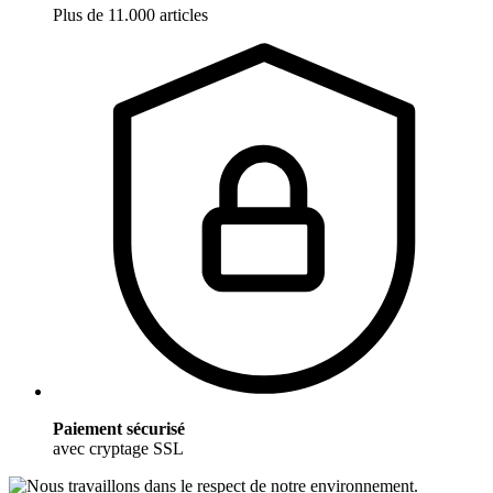
Plus de 11.000 articles
Paiement sécurisé
avec cryptage SSL