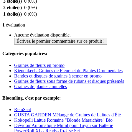
3 étoile(s)
0
(0%)
2 étoile(s)
0
(0%)
1 étoile(s)
0
(0%)
1
évaluation
Aucune évaluation disponible.
Écrivez le premier commentaire sur ce produit !
Catégories populaires:
Graines de fleurs en promo
Kiepenkerl - Graines de Fleurs et de Plantes Ornementales
Bandes et disques de graines à semer en promo
Graines de fleurs sous forme de rubans et disques présemés
Graines de plantes annuelles
Bloomling, c'est par exemple:
ReinSaat
GUSTA GARDEN Mélange de Graines de Laitues d'Été
Kokopelli Laitue Romaine "Blonde Maraichère" Bio
Dévidoir Automatique Mural pour Tuyau sur Batterie
PowerRoll XL - Ready-To-Use Set