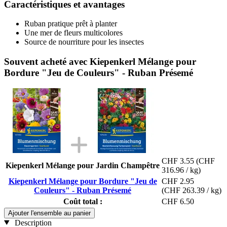
Caractéristiques et avantages
Ruban pratique prêt à planter
Une mer de fleurs multicolores
Source de nourriture pour les insectes
Souvent acheté avec Kiepenkerl Mélange pour
Bordure "Jeu de Couleurs" - Ruban Présemé
CHF 3.55
(CHF
Kiepenkerl Mélange pour Jardin Champêtre
316.96 / kg)
Kiepenkerl Mélange pour Bordure "Jeu de
CHF 2.95
Couleurs" - Ruban Présemé
(CHF 263.39 / kg)
Coût total :
CHF 6.50
Ajouter l'ensemble au panier
Description