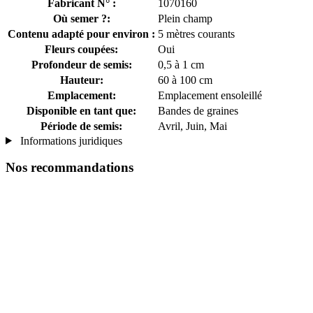
Fabricant N° :
1070160
Où semer ?:
Plein champ
Contenu adapté pour environ :
5 mètres courants
Fleurs coupées:
Oui
Profondeur de semis:
0,5 à 1 cm
Hauteur:
60 à 100 cm
Emplacement:
Emplacement ensoleillé
Disponible en tant que:
Bandes de graines
Période de semis:
Avril, Juin, Mai
Informations juridiques
Nos recommandations