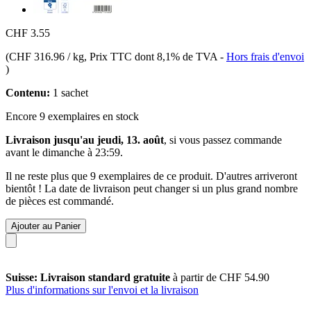
CHF 3.55
(
CHF 316.96 / kg
, Prix TTC dont 8,1% de TVA
-
Hors frais d'envoi
)
Contenu:
1 sachet
Encore 9 exemplaires en stock
Livraison jusqu'au jeudi, 13. août
, si vous passez commande
avant le
dimanche à 23:59
.
Il ne reste plus que 9 exemplaires de ce produit. D'autres arriveront
bientôt ! La date de livraison peut changer si un plus grand nombre
de pièces est commandé.
Ajouter au Panier
Suisse: Livraison standard gratuite
à partir de CHF 54.90
Plus d'informations sur l'envoi et la livraison