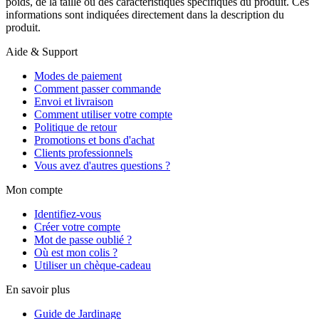
poids, de la taille ou des caractéristiques spécifiques du produit. Ces
informations sont indiquées directement dans la description du
produit.
Aide & Support
Modes de paiement
Comment passer commande
Envoi et livraison
Comment utiliser votre compte
Politique de retour
Promotions et bons d'achat
Clients professionnels
Vous avez d'autres questions ?
Mon compte
Identifiez-vous
Créer votre compte
Mot de passe oublié ?
Où est mon colis ?
Utiliser un chèque-cadeau
En savoir plus
Guide de Jardinage