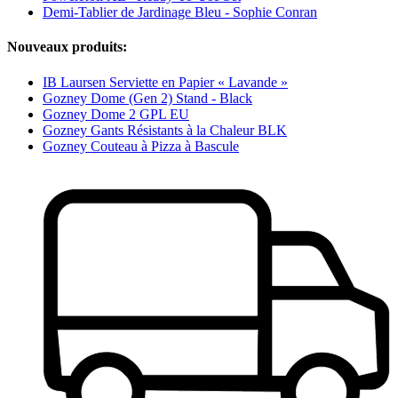
Demi-Tablier de Jardinage Bleu - Sophie Conran
Nouveaux produits:
IB Laursen Serviette en Papier « Lavande »
Gozney Dome (Gen 2) Stand - Black
Gozney Dome 2 GPL EU
Gozney Gants Résistants à la Chaleur BLK
Gozney Couteau à Pizza à Bascule