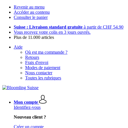
Revenir au menu
Accéder au contenu
Consulter le panier
Suisse : Livraison standard gratuite
à partir de CHF 54.90
Vous recevez votre colis en 3 jours ouvrés.
Plus de 11.000 articles
Aide
Où est ma commande ?
Retours
Frais d'envoi
Modes de paiement
Nous contacter
Toutes les rubriques
Mon compte
Identifiez-vous
Nouveau client ?
Créer un compte