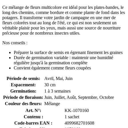
Ce mélange de fleurs multicolore est idéal pour les plates-bandes, le
long des chemins, comme bordure et comme plante de fond dans les
potagers. Il transforme votre jardin de campagne en une mer de
fleurs colorées tout au long de l'été, ce qui est non seulement un
véritable plaisir pour les yeux, mais aussi une source de nourriture
précieuse pour de nombreux insectes utiles.
Nos conseils :
Préparer la surface de semis en égrenant finement les graines
Durée de germination variable : maintenir une humidité
régulière jusqu'à la germination complète
Convient également comme fleurs coupées
Période de semis:
Avril, Mai, Juin
Espacement:
30 cm
Germination:
1 à 3 semaines
Période de floraison:
Juin, Juillet, Août, Septembre, Octobre
Couleur des fleurs:
Mélange
Art. N°:
KK-1070160
Contenu :
1 sachet
Code-barres EAN :
4099682701608