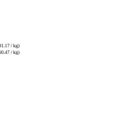
1.17 / kg)
0.47 / kg)