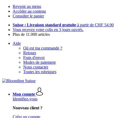
Revenir au menu
Accéder au contenu
Consulter le panier
Suisse : Livraison standard gratuite
à partir de CHF 54.90
Vous recevez votre colis en 3 jours ouvrés.
Plus de 11.000 articles
Aide
Où est ma commande ?
Retours
Frais d'envoi
Modes de paiement
Nous contacter
Toutes les rubriques
Mon compte
Identifiez-vous
Nouveau client ?
Créer un compte