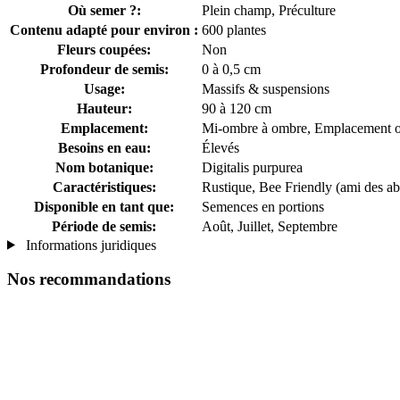
Où semer ?:
Plein champ, Préculture
Contenu adapté pour environ :
600 plantes
Fleurs coupées:
Non
Profondeur de semis:
0 à 0,5 cm
Usage:
Massifs & suspensions
Hauteur:
90 à 120 cm
Emplacement:
Mi-ombre à ombre, Emplacement 
Besoins en eau:
Élevés
Nom botanique:
Digitalis purpurea
Caractéristiques:
Rustique, Bee Friendly (ami des abe
Disponible en tant que:
Semences en portions
Période de semis:
Août, Juillet, Septembre
Informations juridiques
Nos recommandations