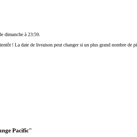
 le
dimanche à 23:59
.
 bientôt ! La date de livraison peut changer si un plus grand nombre de 
ange Pacific"