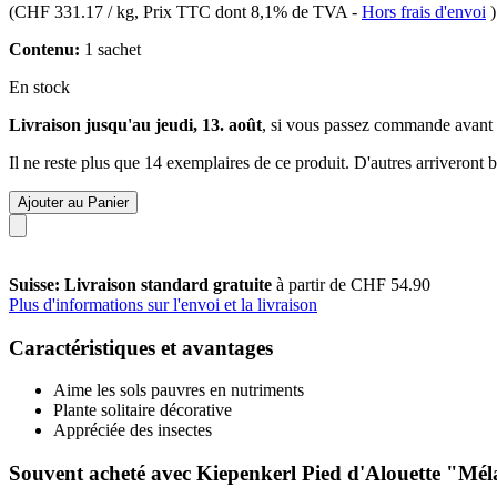
(
CHF 331.17 / kg
, Prix TTC dont 8,1% de TVA
-
Hors frais d'envoi
)
Contenu:
1 sachet
En stock
Livraison jusqu'au jeudi, 13. août
, si vous passez commande avant
Il ne reste plus que 14 exemplaires de ce produit. D'autres arriveront
Ajouter au Panier
Suisse: Livraison standard gratuite
à partir de CHF 54.90
Plus d'informations sur l'envoi et la livraison
Caractéristiques et avantages
Aime les sols pauvres en nutriments
Plante solitaire décorative
Appréciée des insectes
Souvent acheté avec Kiepenkerl Pied d'Alouette "Mél