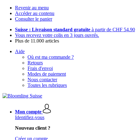
Revenir au menu
Accéder au contenu
Consulter le panier
Suisse : Livraison standard gratuite
à partir de CHF 54.90
Vous recevez votre colis en 3 jours ouvrés.
Plus de 11.000 articles
Aide
Où est ma commande ?
Retours
Frais d'envoi
Modes de paiement
Nous contacter
Toutes les rubriques
Mon compte
Identifiez-vous
Nouveau client ?
Créer un compte