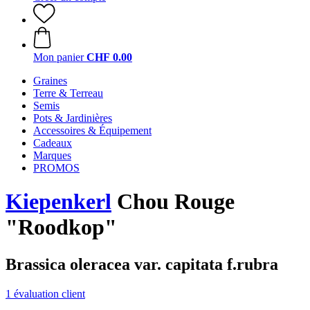
Mon panier
CHF 0.00
Graines
Terre & Terreau
Semis
Pots & Jardinières
Accessoires & Équipement
Cadeaux
Marques
PROMOS
Kiepenkerl
Chou Rouge
"Roodkop"
Brassica oleracea var. capitata f.rubra
1 évaluation client