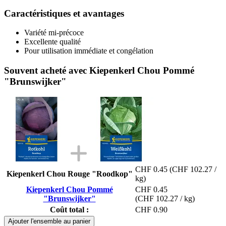
Caractéristiques et avantages
Variété mi-précoce
Excellente qualité
Pour utilisation immédiate et congélation
Souvent acheté avec Kiepenkerl Chou Pommé
"Brunswijker"
CHF 0.45
(CHF 102.27 /
Kiepenkerl Chou Rouge "Roodkop"
kg)
Kiepenkerl Chou Pommé
CHF 0.45
"Brunswijker"
(CHF 102.27 / kg)
Coût total :
CHF 0.90
Ajouter l'ensemble au panier