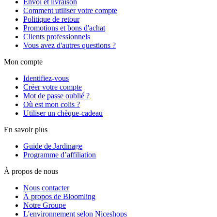
Envoi et livraison
Comment utiliser votre compte
Politique de retour
Promotions et bons d'achat
Clients professionnels
Vous avez d'autres questions ?
Mon compte
Identifiez-vous
Créer votre compte
Mot de passe oublié ?
Où est mon colis ?
Utiliser un chèque-cadeau
En savoir plus
Guide de Jardinage
Programme d’affiliation
À propos de nous
Nous contacter
À propos de Bloomling
Notre Groupe
L'environnement selon Niceshops