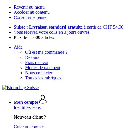
Revenir au menu
Accéder au contenu
Consulter le panier
Suisse : Livraison standard gratuite
à partir de CHF 54.90
Vous recevez votre colis en 3 jours ouvrés.
Plus de 11.000 articles
Aide
Où est ma commande ?
Retours
Frais d'envoi
Modes de paiement
Nous contacter
Toutes les rubriques
Mon compte
Identifiez-vous
Nouveau client ?
Créer un compte