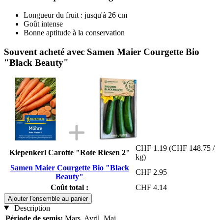
Longueur du fruit : jusqu'à 26 cm
Goût intense
Bonne aptitude à la conservation
Souvent acheté avec Samen Maier Courgette Bio
"Black Beauty"
CHF 1.19
(CHF 148.75 /
Kiepenkerl Carotte "Rote Riesen 2"
kg)
Samen Maier Courgette Bio "Black
CHF 2.95
Beauty"
Coût total :
CHF 4.14
Ajouter l'ensemble au panier
Description
Période de semis:
Mars, Avril, Mai