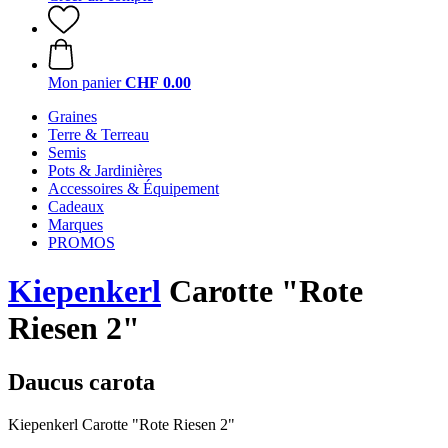
Mon panier
CHF 0.00
Graines
Terre & Terreau
Semis
Pots & Jardinières
Accessoires & Équipement
Cadeaux
Marques
PROMOS
Kiepenkerl
Carotte "Rote
Riesen 2"
Daucus carota
Kiepenkerl Carotte "Rote Riesen 2"