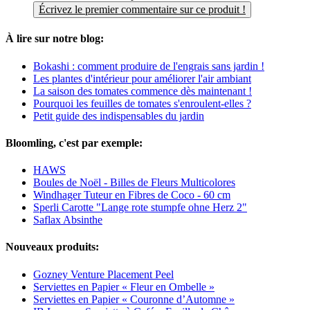
Écrivez le premier commentaire sur ce produit !
À lire sur notre blog:
Bokashi : comment produire de l'engrais sans jardin !
Les plantes d'intérieur pour améliorer l'air ambiant
La saison des tomates commence dès maintenant !
Pourquoi les feuilles de tomates s'enroulent-elles ?
Petit guide des indispensables du jardin
Bloomling, c'est par exemple:
HAWS
Boules de Noël - Billes de Fleurs Multicolores
Windhager Tuteur en Fibres de Coco - 60 cm
Sperli Carotte "Lange rote stumpfe ohne Herz 2"
Saflax Absinthe
Nouveaux produits:
Gozney Venture Placement Peel
Serviettes en Papier « Fleur en Ombelle »
Serviettes en Papier « Couronne d’Automne »