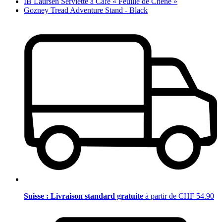
IB Laursen Serviette à Café « Feuille de Chêne »
Gozney Tread Adventure Stand - Black
Suisse : Livraison standard gratuite
à partir de CHF 54.90