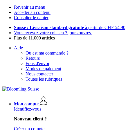
Revenir au menu
Accéder au contenu
Consulter le panier
Suisse : Livraison standard gratuite
à partir de CHF 54.90
Vous recevez votre colis en 3 jours ouvrés.
Plus de 11.000 articles
Aide
Où est ma commande ?
Retours
Frais d'envoi
Modes de paiement
Nous contacter
Toutes les rubriques
Mon compte
Identifiez-vous
Nouveau client ?
Créer un compte