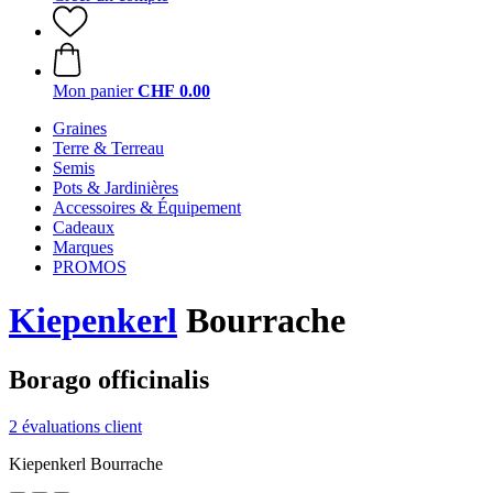
Mon panier
CHF 0.00
Graines
Terre & Terreau
Semis
Pots & Jardinières
Accessoires & Équipement
Cadeaux
Marques
PROMOS
Kiepenkerl
Bourrache
Borago officinalis
2 évaluations client
Kiepenkerl Bourrache