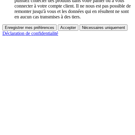
puissiez collecter des produits dans votre panier ou à vous
connecter à votre compte client. Il ne nous est pas possible de
remonter jusqu'à vous et les données qui en résultent ne sont
en aucun cas transmises à des tiers.
Enregistrer mes préférences
Accepter
Nécessaires uniquement
Déclaration de confidentialité