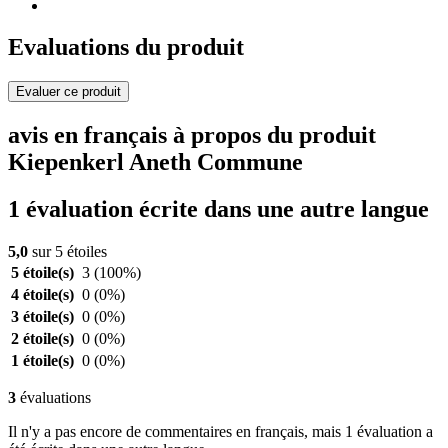
Evaluations du produit
Evaluer ce produit
avis en français à propos du produit
Kiepenkerl Aneth Commune
1 évaluation écrite dans une autre langue
5,0
sur 5 étoiles
5 étoile(s)
3
(100%)
4 étoile(s)
0
(0%)
3 étoile(s)
0
(0%)
2 étoile(s)
0
(0%)
1 étoile(s)
0
(0%)
3
évaluations
Il n'y a pas encore de commentaires en français, mais 1 évaluation a