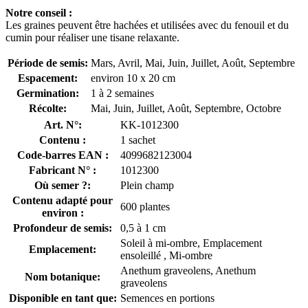
Notre conseil :
Les graines peuvent être hachées et utilisées avec du fenouil et du
cumin pour réaliser une tisane relaxante.
Période de semis:
Mars, Avril, Mai, Juin, Juillet, Août, Septembre
Espacement:
environ 10 x 20 cm
Germination:
1 à 2 semaines
Récolte:
Mai, Juin, Juillet, Août, Septembre, Octobre
Art. N°:
KK-1012300
Contenu :
1 sachet
Code-barres EAN :
4099682123004
Fabricant N° :
1012300
Où semer ?:
Plein champ
Contenu adapté pour
600 plantes
environ :
Profondeur de semis:
0,5 à 1 cm
Soleil à mi-ombre, Emplacement
Emplacement:
ensoleillé , Mi-ombre
Anethum graveolens, Anethum
Nom botanique:
graveolens
Disponible en tant que:
Semences en portions