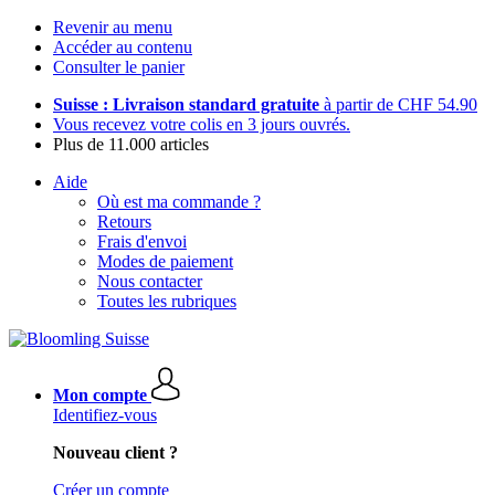
Revenir au menu
Accéder au contenu
Consulter le panier
Suisse : Livraison standard gratuite
à partir de CHF 54.90
Vous recevez votre colis en 3 jours ouvrés.
Plus de 11.000 articles
Aide
Où est ma commande ?
Retours
Frais d'envoi
Modes de paiement
Nous contacter
Toutes les rubriques
Mon compte
Identifiez-vous
Nouveau client ?
Créer un compte