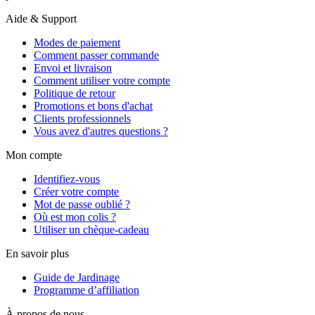
Aide & Support
Modes de paiement
Comment passer commande
Envoi et livraison
Comment utiliser votre compte
Politique de retour
Promotions et bons d'achat
Clients professionnels
Vous avez d'autres questions ?
Mon compte
Identifiez-vous
Créer votre compte
Mot de passe oublié ?
Où est mon colis ?
Utiliser un chèque-cadeau
En savoir plus
Guide de Jardinage
Programme d’affiliation
À propos de nous