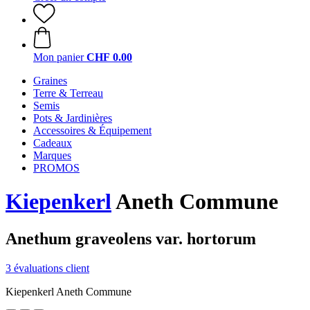
Mon panier
CHF 0.00
Graines
Terre & Terreau
Semis
Pots & Jardinières
Accessoires & Équipement
Cadeaux
Marques
PROMOS
Kiepenkerl
Aneth Commune
Anethum graveolens var. hortorum
3 évaluations client
Kiepenkerl Aneth Commune