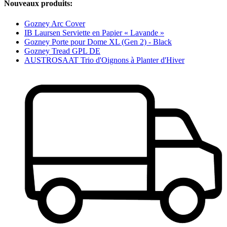
Nouveaux produits:
Gozney Arc Cover
IB Laursen Serviette en Papier « Lavande »
Gozney Porte pour Dome XL (Gen 2) - Black
Gozney Tread GPL DE
AUSTROSAAT Trio d'Oignons à Planter d'Hiver