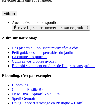
été écrite dans une autre langue.
Afficher
Aucune évaluation disponible.
Écrivez le premier commentaire sur ce produit !
À lire sur notre blog:
Ces plantes qui poussent mieux côte à côte
Petit guide des indispensables du jardin
La culture des piments
Cultivez vos propres avocats
Bokashi : comment produire de l'engrais sans jardin !
Bloomling, c'est par exemple:
Bloomling
Culinaris Basilic Bio
Oase Tuyau Spiralé Noir 1 1/4"
Sperli Germoir
Livlig Lance d'Arrosage en Plastique – Unité