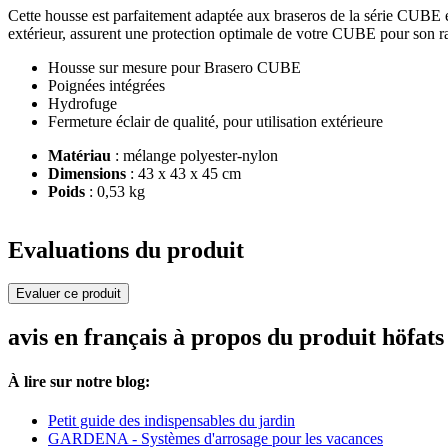
Cette housse est parfaitement adaptée aux braseros de la série CUBE et 
extérieur, assurent une protection optimale de votre CUBE pour son ran
Housse sur mesure pour Brasero CUBE
Poignées intégrées
Hydrofuge
Fermeture éclair de qualité, pour utilisation extérieure
Matériau
: mélange polyester-nylon
Dimensions
: 43 x 43 x 45 cm
Poids
: 0,53 kg
Evaluations du produit
Evaluer ce produit
avis en français à propos du produit höfa
À lire sur notre blog:
Petit guide des indispensables du jardin
GARDENA - Systèmes d'arrosage pour les vacances