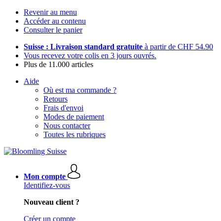
Revenir au menu
Accéder au contenu
Consulter le panier
Suisse : Livraison standard gratuite
à partir de CHF 54.90
Vous recevez votre colis en 3 jours ouvrés.
Plus de 11.000 articles
Aide
Où est ma commande ?
Retours
Frais d'envoi
Modes de paiement
Nous contacter
Toutes les rubriques
Mon compte
Identifiez-vous
Nouveau client ?
Créer un compte