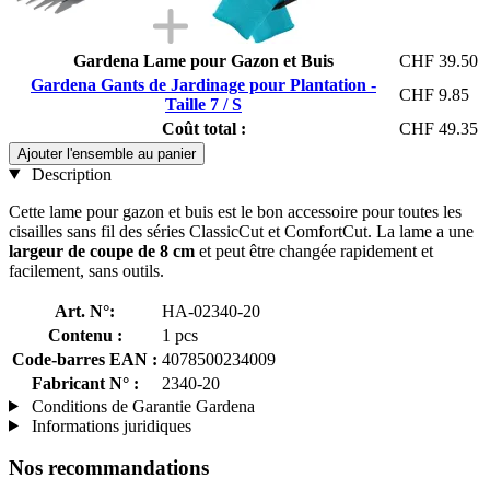
Gardena Lame pour Gazon et Buis
CHF 39.50
Gardena Gants de Jardinage pour Plantation -
CHF 9.85
Taille 7 / S
Coût total :
CHF 49.35
Ajouter l'ensemble au panier
Description
Cette lame pour gazon et buis est le bon accessoire pour toutes les
cisailles sans fil des séries ClassicCut et ComfortCut. La lame a une
largeur de coupe de 8 cm
et peut être changée rapidement et
facilement, sans outils.
Art. N°:
HA-02340-20
Contenu :
1 pcs
Code-barres EAN :
4078500234009
Fabricant N° :
2340-20
Conditions de Garantie Gardena
Informations juridiques
Nos recommandations