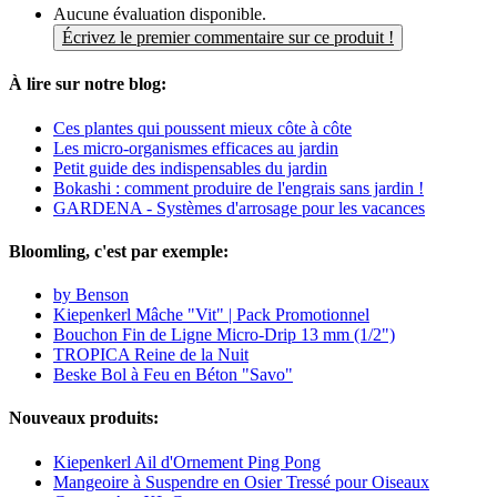
Aucune évaluation disponible.
Écrivez le premier commentaire sur ce produit !
À lire sur notre blog:
Ces plantes qui poussent mieux côte à côte
Les micro-organismes efficaces au jardin
Petit guide des indispensables du jardin
Bokashi : comment produire de l'engrais sans jardin !
GARDENA - Systèmes d'arrosage pour les vacances
Bloomling, c'est par exemple:
by Benson
Kiepenkerl Mâche "Vit" | Pack Promotionnel
Bouchon Fin de Ligne Micro-Drip 13 mm (1/2")
TROPICA Reine de la Nuit
Beske Bol à Feu en Béton "Savo"
Nouveaux produits:
Kiepenkerl Ail d'Ornement Ping Pong
Mangeoire à Suspendre en Osier Tressé pour Oiseaux