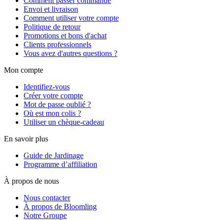
Comment passer commande
Envoi et livraison
Comment utiliser votre compte
Politique de retour
Promotions et bons d'achat
Clients professionnels
Vous avez d'autres questions ?
Mon compte
Identifiez-vous
Créer votre compte
Mot de passe oublié ?
Où est mon colis ?
Utiliser un chèque-cadeau
En savoir plus
Guide de Jardinage
Programme d’affiliation
À propos de nous
Nous contacter
À propos de Bloomling
Notre Groupe