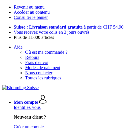
Revenir au menu
Accéder au contenu
Consulter le panier
Suisse : Livraison standard gratuite
à partir de CHF 54.90
Vous recevez votre colis en 3 jours ouvrés.
Plus de 11.000 articles
Aide
Où est ma commande ?
Retours
Frais d'envoi
Modes de paiement
Nous contacter
Toutes les rubriques
Mon compte
Identifiez-vous
Nouveau client ?
Créer un compte