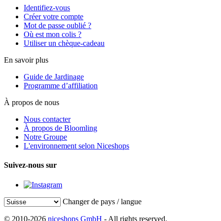
Identifiez-vous
Créer votre compte
Mot de passe oublié ?
Où est mon colis ?
Utiliser un chèque-cadeau
En savoir plus
Guide de Jardinage
Programme d’affiliation
À propos de nous
Nous contacter
À propos de Bloomling
Notre Groupe
L'environnement selon Niceshops
Suivez-nous sur
Changer de pays / langue
© 2010-2026
niceshops GmbH
- All rights reserved.