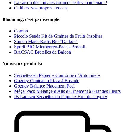
La saison des tomates commence dès maintenant !
Cultivez vos propres avocats
Bloomling, c'est par exemple:
Compo
Piccolo Seeds Kit de Graines de Fruits Insolites
Samen Maier Radis Bio "Daikon"
Sperli BIO Microgreen-Pads - Brocoli
BACSAC Bretelles de Balcon
Nouveaux produits:
Serviettes en Papier « Couronne d’Automne »
Gozney Couteau à Pizza à Bascule
Gozney Balance Placement Peel
Méga-Pack Mélange d'Ails d'Ornement à Grandes Fleurs
IB Laursen Serviettes en Papier « Brin de Thym »