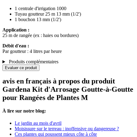
1 centrale d'irrigation 1000
Tuyau goutteur 25 m 13 mm (1/2')
1 bouchon 13 mm (1/2')
Application :
25 m de rangée (ex : haies ou bordures)
Débit d'eau :
Par goutteur : 4 litres par heure
Produits complémentaires
Evaluer ce produit
avis en français à propos du produit
Gardena Kit d'Arrosage Goutte-à-Goutte
pour Rangées de Plantes M
À lire sur notre blog:
Le jardin au mois d'avril
Moisissure sur le terreau : inoffensive ou dangereuse ?
Ces plantes qui poussent mieux côte à côte