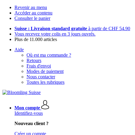
Revenir au menu
Accéder au contenu
Consulter le panier
Suisse : Livraison standard gratuite
à partir de CHF 54.90
Vous recevez votre colis en 3 jours ouvrés.
Plus de 11.000 articles
Aide
Où est ma commande ?
Retours
Frais d'envoi
Modes de paiement
Nous contacter
Toutes les rubriques
Mon compte
Identifiez-vous
Nouveau client ?
Créer un compte