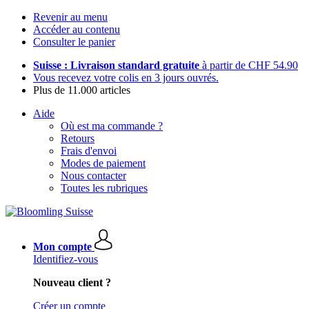
Revenir au menu
Accéder au contenu
Consulter le panier
Suisse : Livraison standard gratuite
à partir de CHF 54.90
Vous recevez votre colis en 3 jours ouvrés.
Plus de 11.000 articles
Aide
Où est ma commande ?
Retours
Frais d'envoi
Modes de paiement
Nous contacter
Toutes les rubriques
Mon compte
Identifiez-vous
Nouveau client ?
Créer un compte