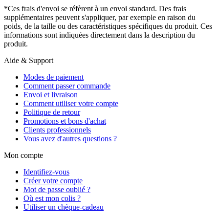
*Ces frais d'envoi se réfèrent à un envoi standard. Des frais
supplémentaires peuvent s'appliquer, par exemple en raison du
poids, de la taille ou des caractéristiques spécifiques du produit. Ces
informations sont indiquées directement dans la description du
produit.
Aide & Support
Modes de paiement
Comment passer commande
Envoi et livraison
Comment utiliser votre compte
Politique de retour
Promotions et bons d'achat
Clients professionnels
Vous avez d'autres questions ?
Mon compte
Identifiez-vous
Créer votre compte
Mot de passe oublié ?
Où est mon colis ?
Utiliser un chèque-cadeau