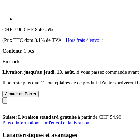
CHF 7.96
CHF 8.40
-5%
(Prix TTC dont 8,1% de TVA
-
Hors frais d'envoi
)
Contenu:
1 pcs
En stock
Livraison jusqu'au jeudi, 13. août
, si vous passez commande avant
Il ne reste plus que 11 exemplaires de ce produit. D'autres arriveront
Ajouter au Panier
Suisse: Livraison standard gratuite
à partir de CHF 54.90
Plus d'informations sur l'envoi et la livraison
Caractéristiques et avantages