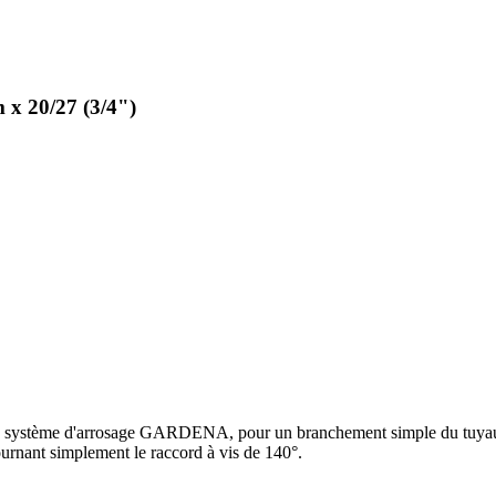
x 20/27 (3/4")
 du système d'arrosage GARDENA, pour un branchement simple du tuyau
ournant simplement le raccord à vis de 140°.