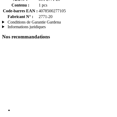
Contenu :
1 pcs
Code-barres EAN :
4078500277105
Fabricant N° :
2771-20
Conditions de Garantie Gardena
Informations juridiques
Nos recommandations