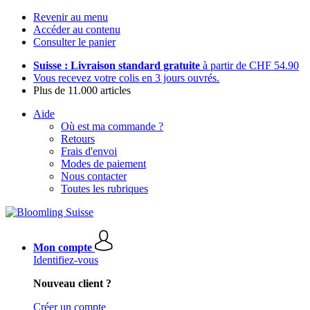
Revenir au menu
Accéder au contenu
Consulter le panier
Suisse : Livraison standard gratuite
à partir de CHF 54.90
Vous recevez votre colis en 3 jours ouvrés.
Plus de 11.000 articles
Aide
Où est ma commande ?
Retours
Frais d'envoi
Modes de paiement
Nous contacter
Toutes les rubriques
Mon compte
Identifiez-vous
Nouveau client ?
Créer un compte