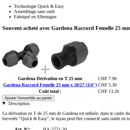
Technologie Quick & Easy
Assemblage sans outil
Fabriqué en Allemagne
Souvent acheté avec Gardena Raccord Femelle 25 mm 
Gardena Dérivation en T 25 mm
CHF 7.96
Gardena Raccord Femelle 25 mm x 20/27 (3/4")
CHF 5.30
Coût total :
CHF 13.26
Ajouter l'ensemble au panier
Description
La dérivation en T de 25 mm de Gardena est utilisée, dans le cadre
brevetée "Quick & Easy", le tuyau peut être connecté sans outils en t
Art. N°:
HA-2771-20