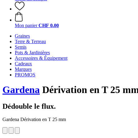
Mon panier
CHF 0.00
Graines
Terre & Terreau
Semis
Pots & Jardinières
Accessoires & Équipement
Cadeaux
Marques
PROMOS
Gardena
Dérivation en T 25 m
Dédouble le flux.
Gardena Dérivation en T 25 mm