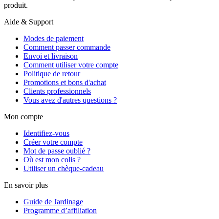
produit.
Aide & Support
Modes de paiement
Comment passer commande
Envoi et livraison
Comment utiliser votre compte
Politique de retour
Promotions et bons d'achat
Clients professionnels
Vous avez d'autres questions ?
Mon compte
Identifiez-vous
Créer votre compte
Mot de passe oublié ?
Où est mon colis ?
Utiliser un chèque-cadeau
En savoir plus
Guide de Jardinage
Programme d’affiliation