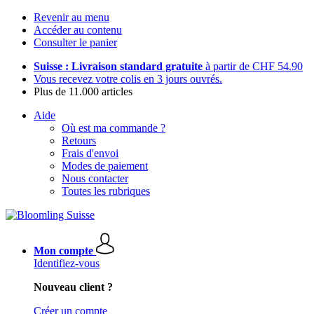
Revenir au menu
Accéder au contenu
Consulter le panier
Suisse : Livraison standard gratuite
à partir de CHF 54.90
Vous recevez votre colis en 3 jours ouvrés.
Plus de 11.000 articles
Aide
Où est ma commande ?
Retours
Frais d'envoi
Modes de paiement
Nous contacter
Toutes les rubriques
Mon compte
Identifiez-vous
Nouveau client ?
Créer un compte