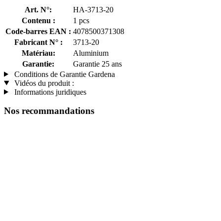
Art. N°:
HA-3713-20
Contenu :
1 pcs
Code-barres EAN :
4078500371308
Fabricant N° :
3713-20
Matériau:
Aluminium
Garantie:
Garantie 25 ans
Conditions de Garantie Gardena
Vidéos du produit :
Informations juridiques
Nos recommandations