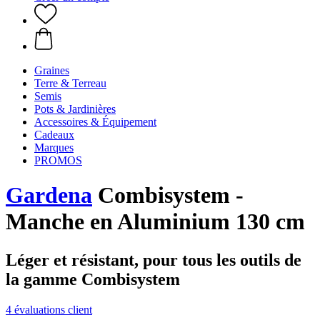
Graines
Terre & Terreau
Semis
Pots & Jardinières
Accessoires & Équipement
Cadeaux
Marques
PROMOS
Gardena
Combisystem -
Manche en Aluminium 130 cm
Léger et résistant, pour tous les outils de
la gamme Combisystem
4 évaluations client