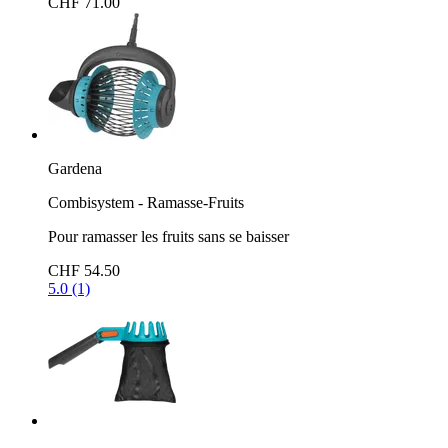
CHF 71.00
Gardena
Combisystem - Ramasse-Fruits
Pour ramasser les fruits sans se baisser
CHF 54.50
5.0 (1)