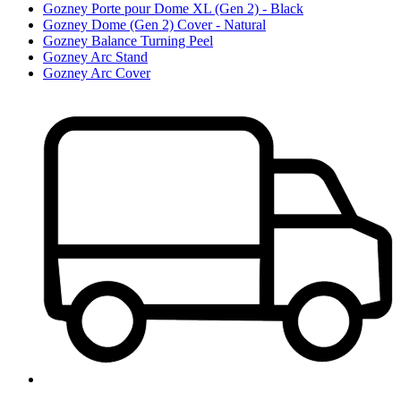
Gozney Porte pour Dome XL (Gen 2) - Black
Gozney Dome (Gen 2) Cover - Natural
Gozney Balance Turning Peel
Gozney Arc Stand
Gozney Arc Cover