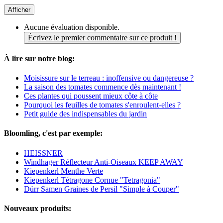
Afficher
Aucune évaluation disponible.
Écrivez le premier commentaire sur ce produit !
À lire sur notre blog:
Moisissure sur le terreau : inoffensive ou dangereuse ?
La saison des tomates commence dès maintenant !
Ces plantes qui poussent mieux côte à côte
Pourquoi les feuilles de tomates s'enroulent-elles ?
Petit guide des indispensables du jardin
Bloomling, c'est par exemple:
HEISSNER
Windhager Réflecteur Anti-Oiseaux KEEP AWAY
Kiepenkerl Menthe Verte
Kiepenkerl Tétragone Cornue "Tetragonia"
Dürr Samen Graines de Persil "Simple à Couper"
Nouveaux produits: