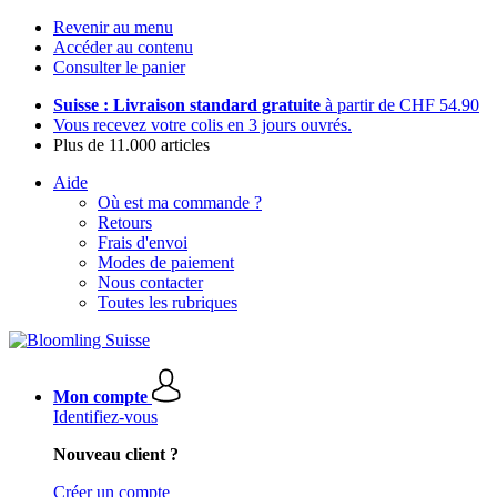
Revenir au menu
Accéder au contenu
Consulter le panier
Suisse : Livraison standard gratuite
à partir de CHF 54.90
Vous recevez votre colis en 3 jours ouvrés.
Plus de 11.000 articles
Aide
Où est ma commande ?
Retours
Frais d'envoi
Modes de paiement
Nous contacter
Toutes les rubriques
Mon compte
Identifiez-vous
Nouveau client ?
Créer un compte