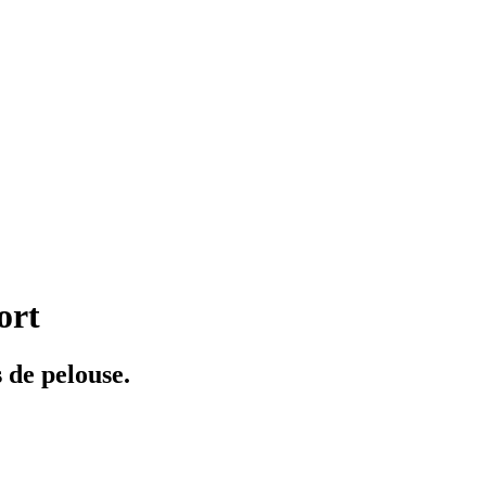
ort
 de pelouse.