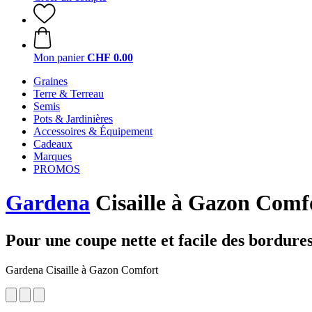
Mon panier
CHF 0.00
Graines
Terre & Terreau
Semis
Pots & Jardinières
Accessoires & Équipement
Cadeaux
Marques
PROMOS
Gardena
Cisaille à Gazon Comf
Pour une coupe nette et facile des bordures
Gardena Cisaille à Gazon Comfort