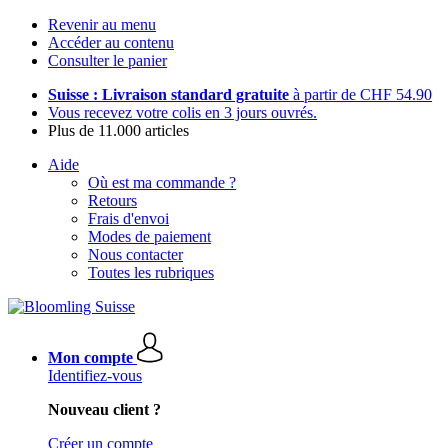
Revenir au menu
Accéder au contenu
Consulter le panier
Suisse : Livraison standard gratuite
à partir de CHF 54.90
Vous recevez votre colis en 3 jours ouvrés.
Plus de 11.000 articles
Aide
Où est ma commande ?
Retours
Frais d'envoi
Modes de paiement
Nous contacter
Toutes les rubriques
Mon compte
Identifiez-vous
Nouveau client ?
Créer un compte