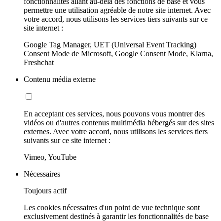
fonctionnalités allant au-delà des fonctions de base et vous
permettre une utilisation agréable de notre site internet. Avec
votre accord, nous utilisons les services tiers suivants sur ce
site internet :
Google Tag Manager, UET (Universal Event Tracking)
Consent Mode de Microsoft, Google Consent Mode, Klarna,
Freshchat
Contenu média externe
En acceptant ces services, nous pouvons vous montrer des
vidéos ou d'autres contenus multimédia hébergés sur des sites
externes. Avec votre accord, nous utilisons les services tiers
suivants sur ce site internet :
Vimeo, YouTube
Nécessaires
Toujours actif
Les cookies nécessaires d'un point de vue technique sont
exclusivement destinés à garantir les fonctionnalités de base