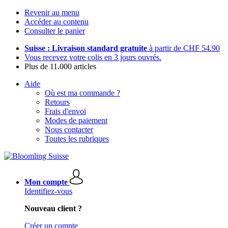
Revenir au menu
Accéder au contenu
Consulter le panier
Suisse : Livraison standard gratuite
à partir de CHF 54.90
Vous recevez votre colis en 3 jours ouvrés.
Plus de 11.000 articles
Aide
Où est ma commande ?
Retours
Frais d'envoi
Modes de paiement
Nous contacter
Toutes les rubriques
Mon compte
Identifiez-vous
Nouveau client ?
Créer un compte