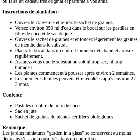
ou faire un cadeau très original et parfumé à vos amis.
Instructions de plantation
:
Ouvrez le couvercle et retirez le sachet de graines.
Versez environ 350 ml d'eau dans le bocal sur les pastilles en
fibre de coco et le sac de jute.
Ouvrez le sachet de graines et enfoncez légèrement les graines
de menthe dans le substrat.
Placez le bocal dans un endroit lumineux et chaud et arrosez
régulièrement.
Assurez-vous que le substrat ne soit ni trop sec, ni trop
humide !
Les plantes commencent à pousser après environ 2 semaines.
Les premières feuilles peuvent être récoltées après environ 2 à
3 mois.
Contenu
:
Pastilles en fibre de noix de coco
Sac en jute
Sachet de graines de plantes certifiées biologiques
Remarque
:
Les jardins miniatures "garden in a glass" se conservent au moins
deux ans s'ils sont conservés dans un endroit sec.