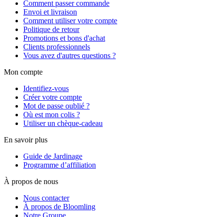
Comment passer commande
Envoi et livraison
Comment utiliser votre compte
Politique de retour
Promotions et bons d'achat
Clients professionnels
Vous avez d'autres questions ?
Mon compte
Identifiez-vous
Créer votre compte
Mot de passe oublié ?
Où est mon colis ?
Utiliser un chèque-cadeau
En savoir plus
Guide de Jardinage
Programme d’affiliation
À propos de nous
Nous contacter
À propos de Bloomling
Notre Groupe