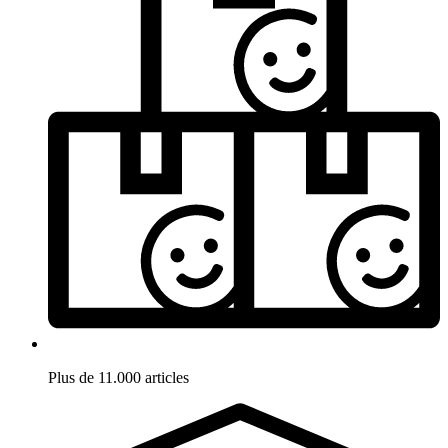
Plus de 11.000 articles