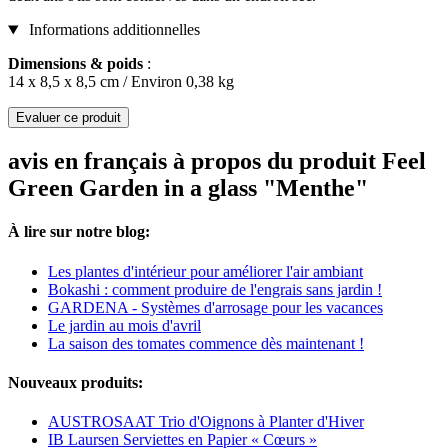
Informations additionnelles
Dimensions & poids
:
14 x 8,5 x 8,5 cm / Environ 0,38 kg
Evaluer ce produit
avis en français à propos du produit Feel
Green Garden in a glass "Menthe"
À lire sur notre blog:
Les plantes d'intérieur pour améliorer l'air ambiant
Bokashi : comment produire de l'engrais sans jardin !
GARDENA - Systèmes d'arrosage pour les vacances
Le jardin au mois d'avril
La saison des tomates commence dès maintenant !
Nouveaux produits:
AUSTROSAAT Trio d'Oignons à Planter d'Hiver
IB Laursen Serviettes en Papier « Cœurs »